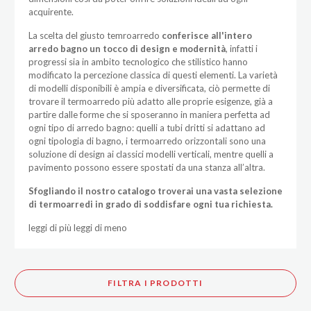
acquirente.
La scelta del giusto temroarredo
conferisce all'intero
arredo bagno
un tocco di design e modernità
, infatti i
progressi sia in ambito tecnologico che stilistico hanno
modificato la percezione classica di questi elementi. La varietà
di modelli disponibili è ampia e diversificata, ciò permette di
trovare il termoarredo più adatto alle proprie esigenze, già a
partire dalle forme che si sposeranno in maniera perfetta ad
ogni tipo di arredo bagno: quelli a tubi dritti si adattano ad
ogni tipologia di bagno, i termoarredo orizzontali sono una
soluzione di design ai classici modelli verticali, mentre quelli a
pavimento possono essere spostati da una stanza all’altra.
Sfogliando il nostro catalogo troverai una vasta selezione
di termoarredi in grado di soddisfare ogni tua richiesta.
leggi di più
leggi di meno
FILTRA I PRODOTTI