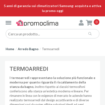
5 anni di garanzia sui climatizzatori Samsung: acquista e attiva
la promo oggi
0
Home
Arredo Bagno
Termoarredi
TERMOARREDI
I termoarredi rappresentano la soluzione più funzionale e
moderna per quanto riguarda il riscaldamento della
stanza da bagno
, inoltre rispetto ai classici termosifoni
conferiscono alla stanza un’estetica moderna e lineare. Per
rimanere in linea con le esigenze di mercato le aziende hanno
realizzato termoarredi dal design accattivante e di diverse
dimensioni così da poter offrire soluzioni ideali ad ogni