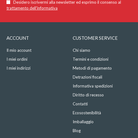
Desidero iscrivermi alla newsletter ed esprimo il consenso al
trattamento dell'informativa
ACCOUNT
CUSTOMER SERVICE
Il mio account
Chi siamo
I miei ordini
Termini e condizioni
I miei indirizzi
Metodi di pagamento
Detrazioni fiscali
Informativa spedizioni
Diritto di recesso
Contatti
Ecosostenibilità
Imballaggio
Blog