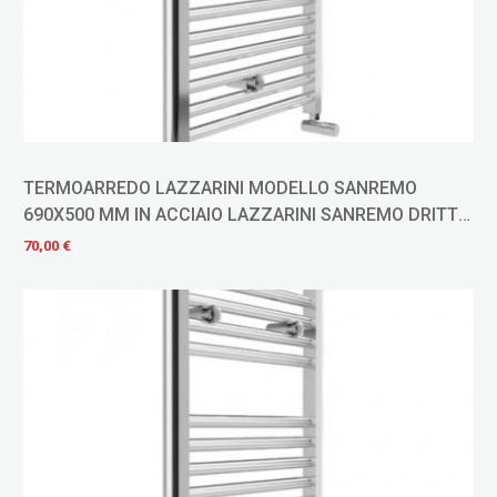
TERMOARREDO LAZZARINI MODELLO SANREMO
690X500 MM IN ACCIAIO LAZZARINI SANREMO DRITTO
CROMO
70,00 €