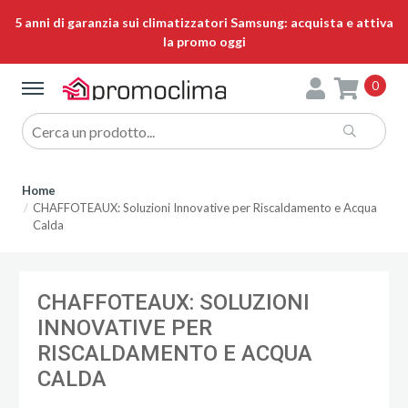
5 anni di garanzia sui climatizzatori Samsung: acquista e attiva
la promo oggi
0
Home
CHAFFOTEAUX: Soluzioni Innovative per Riscaldamento e Acqua
Calda
CHAFFOTEAUX: SOLUZIONI
INNOVATIVE PER
RISCALDAMENTO E ACQUA
CALDA