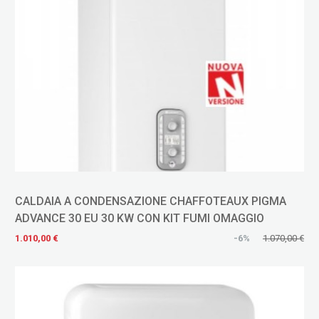
CALDAIA A CONDENSAZIONE CHAFFOTEAUX PIGMA
ADVANCE 30 EU 30 KW CON KIT FUMI OMAGGIO
1.010,00 €
-6%
1.070,00 €