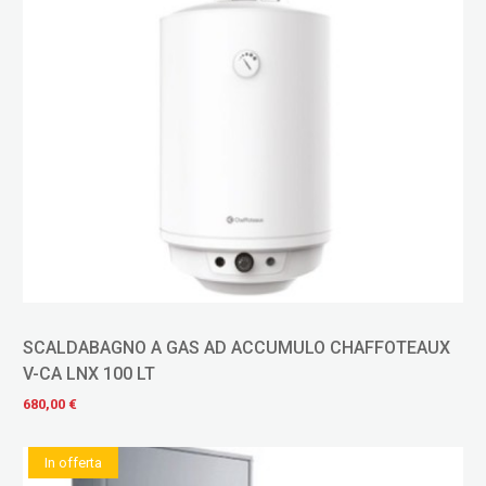
SCALDABAGNO A GAS AD ACCUMULO CHAFFOTEAUX
V-CA LNX 100 LT
680,00 €
In offerta