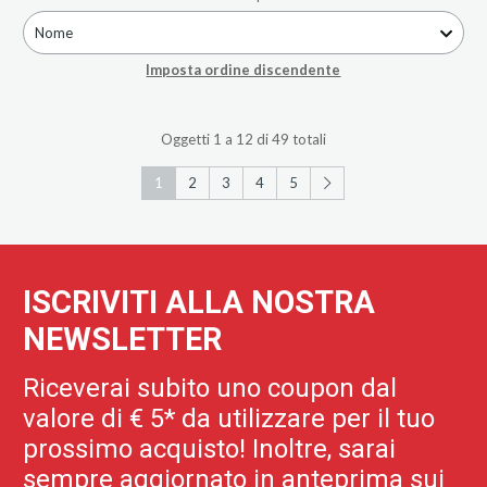
Nome
Imposta ordine discendente
Oggetti 1 a 12 di 49 totali
1
2
3
4
5
ISCRIVITI ALLA NOSTRA
NEWSLETTER
Riceverai subito uno coupon dal
valore di € 5* da utilizzare per il tuo
prossimo acquisto! Inoltre, sarai
sempre aggiornato in anteprima sui