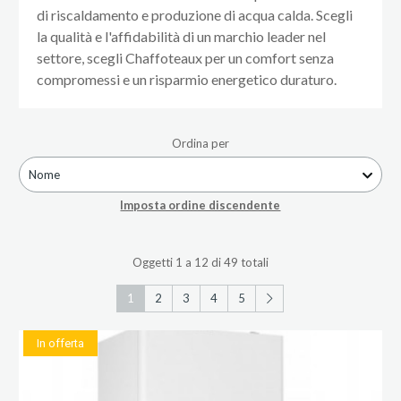
di riscaldamento e produzione di acqua calda. Scegli
la qualità e l'affidabilità di un marchio leader nel
settore, scegli Chaffoteaux per un comfort senza
compromessi e un risparmio energetico duraturo.
Ordina per
Nome
Imposta ordine discendente
Oggetti 1 a 12 di 49 totali
1
2
3
4
5
In offerta