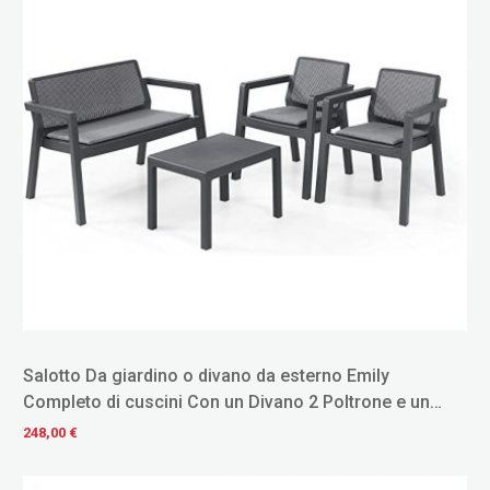
Salotto Da giardino o divano da esterno Emily
Completo di cuscini Con un Divano 2 Poltrone e un
Tavolino
248,00 €