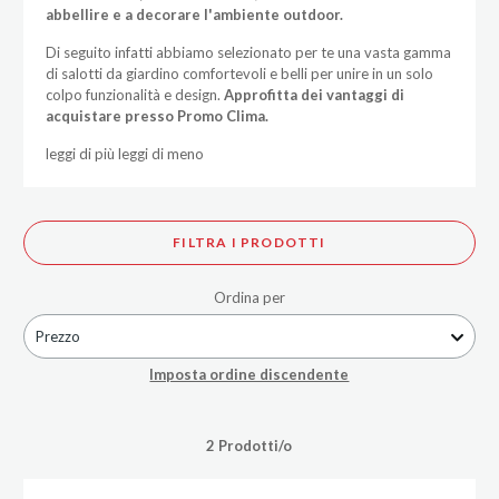
abbellire e a decorare l'ambiente outdoor.
Di seguito infatti abbiamo selezionato per te una vasta gamma
di salotti da giardino comfortevoli e belli per unire in un solo
colpo funzionalità e design.
Approfitta dei vantaggi di
acquistare presso Promo Clima.
leggi di più
leggi di meno
FILTRA I PRODOTTI
Ordina per
Prezzo
Imposta ordine discendente
2 Prodotti/o