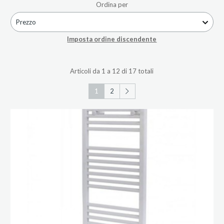
Ordina per
Prezzo
Imposta ordine discendente
Articoli da 1 a 12 di 17 totali
1
2