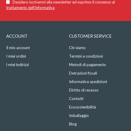
Desidero iscrivermi alla newsletter ed esprimo il consenso al
trattamento dell'informativa
ACCOUNT
CUSTOMER SERVICE
Il mio account
Chi siamo
I miei ordini
Termini e condizioni
I miei indirizzi
Metodi di pagamento
Detrazioni fiscali
Informativa spedizioni
Diritto di recesso
Contatti
Ecosostenibilità
Imballaggio
Blog