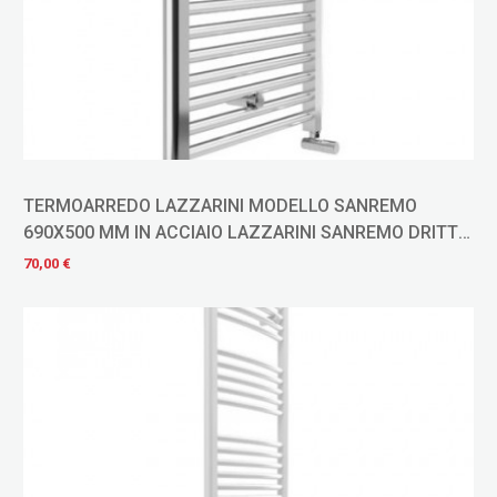
TERMOARREDO LAZZARINI MODELLO SANREMO
690X500 MM IN ACCIAIO LAZZARINI SANREMO DRITTO
CROMO
70,00 €