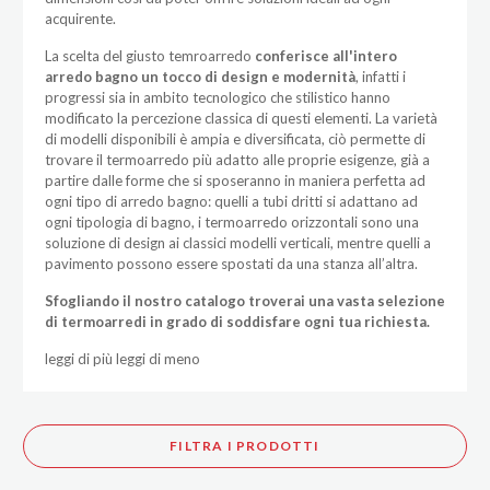
acquirente.
La scelta del giusto temroarredo
conferisce all'intero
arredo bagno
un tocco di design e modernità
, infatti i
progressi sia in ambito tecnologico che stilistico hanno
modificato la percezione classica di questi elementi. La varietà
di modelli disponibili è ampia e diversificata, ciò permette di
trovare il termoarredo più adatto alle proprie esigenze, già a
partire dalle forme che si sposeranno in maniera perfetta ad
ogni tipo di arredo bagno: quelli a tubi dritti si adattano ad
ogni tipologia di bagno, i termoarredo orizzontali sono una
soluzione di design ai classici modelli verticali, mentre quelli a
pavimento possono essere spostati da una stanza all’altra.
Sfogliando il nostro catalogo troverai una vasta selezione
di termoarredi in grado di soddisfare ogni tua richiesta.
leggi di più
leggi di meno
FILTRA I PRODOTTI