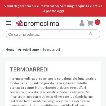
5 anni di garanzia sui climatizzatori Samsung: acquista e attiva
la promo oggi
0
Home
Arredo Bagno
Termoarredi
TERMOARREDI
I termoarredi rappresentano la soluzione più funzionale e
moderna per quanto riguarda il riscaldamento della
stanza da bagno
, inoltre rispetto ai classici termosifoni
conferiscono alla stanza un’estetica moderna e lineare. Per
rimanere in linea con le esigenze di mercato le aziende hanno
realizzato termoarredi dal design accattivante e di diverse
dimensioni così da poter offrire soluzioni ideali ad ogni