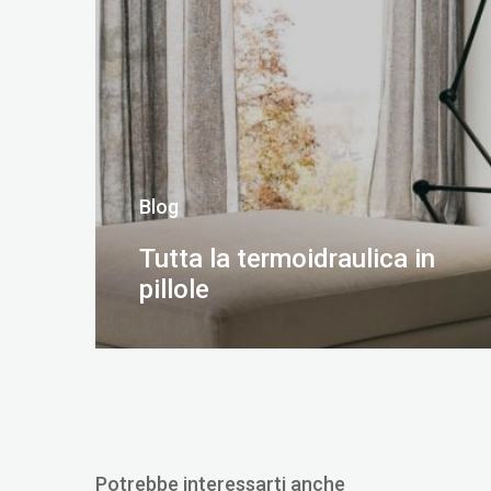
Blog
Tutta la termoidraulica in
pillole
SCOPRI DI PIÙ
Potrebbe interessarti anche