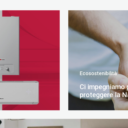
Ecosostenibilità
Ci impegniamo 
proteggere la N
SCOPRI DI PIÙ