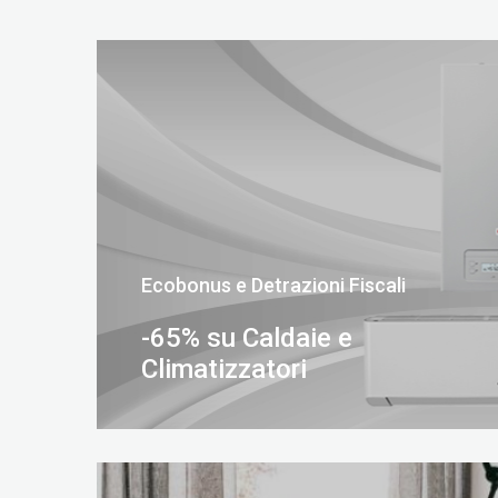
Ecobonus e Detrazioni Fiscali
-65% su Caldaie e
Climatizzatori
SCOPRI DI PIÙ