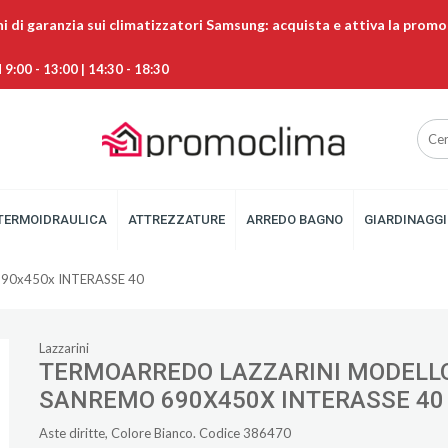
ni di garanzia sui climatizzatori Samsung: acquista e attiva la promo
9:00 - 13:00 | 14:30 - 18:30
TERMOIDRAULICA
ATTREZZATURE
ARREDO BAGNO
GIARDINAGGI
0x450x INTERASSE 40
Lazzarini
TERMOARREDO LAZZARINI MODELL
SANREMO 690X450X INTERASSE 40
Aste diritte, Colore Bianco. Codice 386470