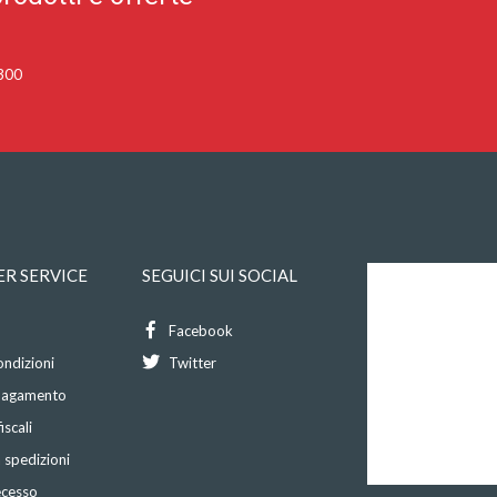
 300
R SERVICE
SEGUICI SUI SOCIAL
Facebook
ondizioni
Twitter
 pagamento
iscali
 spedizioni
recesso