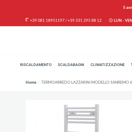
5 an
+39 081 18951197
/
+39 331 295 88 12
LUN - VEN 
RISCALDAMENTO
SCALDABAGNI
CLIMATIZZAZIONE
Home
TERMOARREDO LAZZARINI MODELLO SANREMO 69