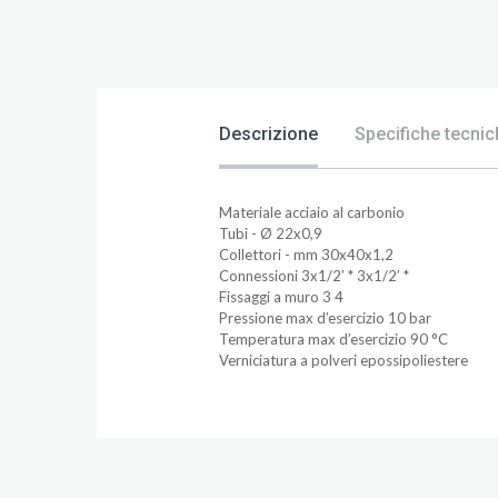
Descrizione
Specifiche tecnic
Materiale acciaio al carbonio
Tubi - Ø 22x0,9
Collettori - mm 30x40x1,2
Connessioni 3x1/2’ * 3x1/2’ *
Fissaggi a muro 3 4
Pressione max d’esercizio 10 bar
Temperatura max d’esercizio 90 °C
Verniciatura a polveri epossipoliestere