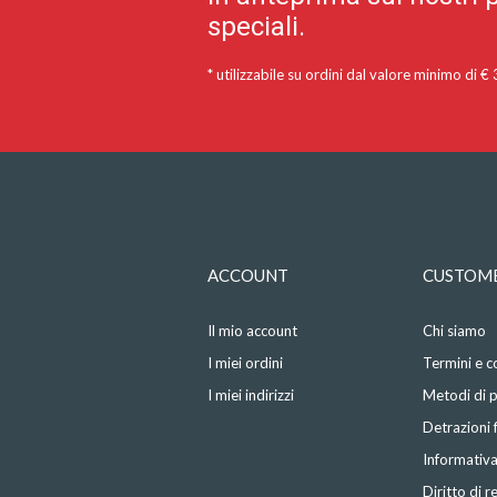
speciali.
* utilizzabile su ordini dal valore minimo di €
ACCOUNT
CUSTOME
Il mio account
Chi siamo
I miei ordini
Termini e c
I miei indirizzi
Metodi di
Detrazioni f
Informativa
Diritto di 