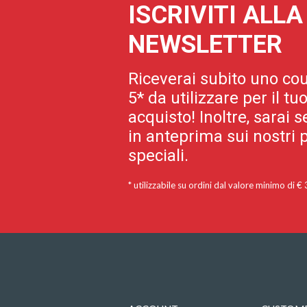
ISCRIVITI ALL
NEWSLETTER
Riceverai subito uno cou
5* da utilizzare per il t
acquisto! Inoltre, sarai
in anteprima sui nostri p
speciali.
* utilizzabile su ordini dal valore minimo di €