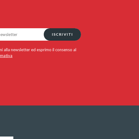
ISCRIVITI
i alla newsletter ed esprimo il consenso al
rmativa