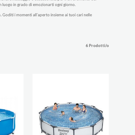
 luogo in grado di emozionarti ogni giorno.
.
Goditi i momenti all'aperto insieme ai tuoi cari nelle
6 Prodotti/o