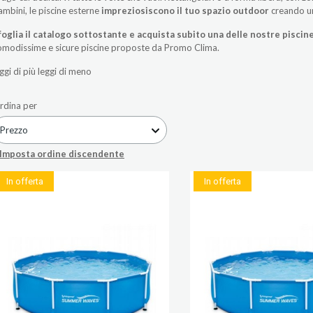
ambini, le piscine esterne
impreziosiscono il tuo spazio outdoor
creando un
foglia il catalogo sottostante e acquista subito una delle nostre piscine
omodissime e sicure piscine proposte da Promo Clima.
ggi di più
leggi di meno
rdina per
Prezzo
Imposta ordine discendente
In offerta
In offerta