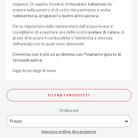
esigenze. Di seguito troverai:
trituratori, tubazioni
da
inserire nelle pareti o al di sotto del pavimento e anche
rubinetteria, erogatori e molto altro ancora.
Per la regolazione della temperatura dell'acqua invece ti
consigliamo di acquistare una delle nostre
pompe di calore
, in
grado di bruciare il combustibile o l'elettricità a seconda
dell'energia con la quale sono alimentati.
L'inverno non è più un problema con l'impianto giusto di
termoidraulica.
leggi di più
leggi di meno
FILTRA I PRODOTTI
Ordina per
Prezzo
Imposta ordine discendente