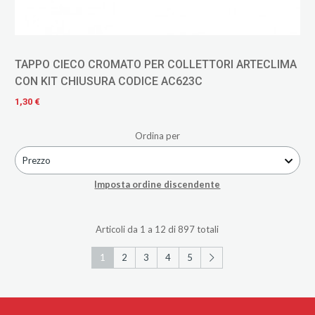
TAPPO CIECO CROMATO PER COLLETTORI ARTECLIMA
CON KIT CHIUSURA CODICE AC623C
1,30 €
Ordina per
Prezzo
Imposta ordine discendente
Articoli da 1 a 12 di 897 totali
1
2
3
4
5