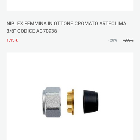
NIPLEX FEMMINA IN OTTONE CROMATO ARTECLIMA
3/8" CODICE AC70938
1,15 €
-28%
1,60 €