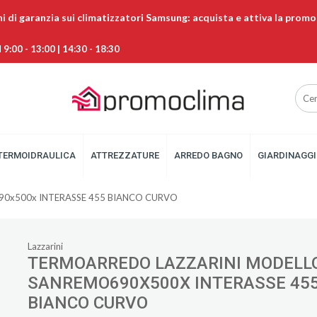
ni di garanzia sui climatizzatori Samsung: acquista e attiva la promo
9:00 - 13:00 | 14:30 - 18:30
TERMOIDRAULICA
ATTREZZATURE
ARREDO BAGNO
GIARDINAGGI
0x500x INTERASSE 455 BIANCO CURVO
Lazzarini
TERMOARREDO LAZZARINI MODELL
SANREMO690X500X INTERASSE 45
BIANCO CURVO