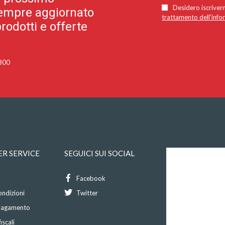
Desidero iscriverm
 sempre aggiornato
trattamento dell'info
rodotti e offerte
 300
R SERVICE
SEGUICI SUI SOCIAL
Facebook
ondizioni
Twitter
 pagamento
iscali