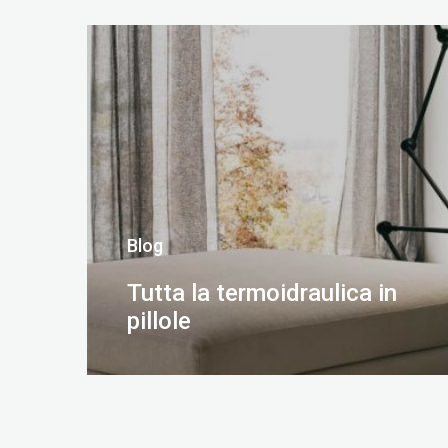
SCOPRI DI PIÙ
Blog
Tutta la termoidraulica in
pillole
SCOPRI DI PIÙ