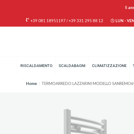
5 an
+39 081 18951197
/
+39 331 295 88 12
LUN - VEN 
RISCALDAMENTO
SCALDABAGNI
CLIMATIZZAZIONE
Home
TERMOARREDO LAZZARINI MODELLO SANREMO69