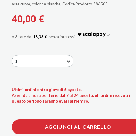
aste curve, colonne bianche, Codice Prodotto 386505
40,00 €
13,33 €
1
Ultimi ordini entro giovedì 6 agosto.
Azienda chiusa per ferie dal 7 al 24 agosto: gli ordini ricevuti in
questo periodo saranno evasi al rientro.
AGGIUNGI AL CARRELLO