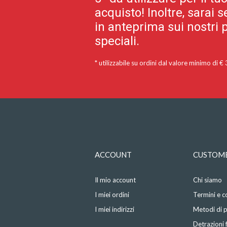
acquisto! Inoltre, sarai
in anteprima sui nostri p
speciali.
* utilizzabile su ordini dal valore minimo di €
ACCOUNT
CUSTOME
Il mio account
Chi siamo
I miei ordini
Termini e c
I miei indirizzi
Metodi di
Detrazioni f