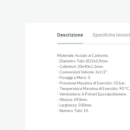
Descrizione
Specifiche tecnic
Materiale: Acciaio al Carbonio.
- Diametro Tubi: Ø22x0,9mm.
- Collettori: 30x40x1,2mm.
- Connessioni Valvole: 3x1/2".
- Fissaggi a Muro: 3.
- Pressione Massima di Esercizio: 10 bar.
- Temperatura Massima di Esercizio: 90 °C.
- Verniciatura: A Polveri Epossipoliestere.
- Altezza: 690mm.
- Larghezza: 500mm.
- Numero Tubi: 14.