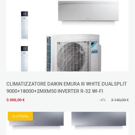
CLIMATIZZATORE DAIKIN EMURA III WHITE DUALSPLIT
9000+18000+2MXM50 INVERTER R-32 WI-FI
3.000,00 €
-4%
3.140,00 €
In offerta