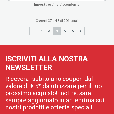
Imposta ordine discendente
Oggetti 37 a 48 di 201 totali
2
3
4
5
6
ISCRIVITI ALLA NOSTRA
NEWSLETTER
Riceverai subito uno coupon dal
valore di € 5* da utilizzare per il tuo
prossimo acquisto! Inoltre, sarai
sempre aggiornato in anteprima sui
nostri prodotti e offerte speciali.