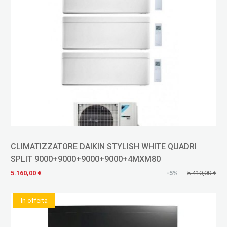
CLIMATIZZATORE DAIKIN STYLISH WHITE QUADRI
SPLIT 9000+9000+9000+9000+4MXM80
5.160,00 €
-5%
5.410,00 €
In offerta