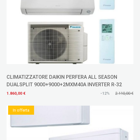
CLIMATIZZATORE DAIKIN PERFERA ALL SEASON
DUALSPLIT 9000+9000+2MXM40A INVERTER R-32
1.860,00 €
-12%
2.110,00 €
In offerta