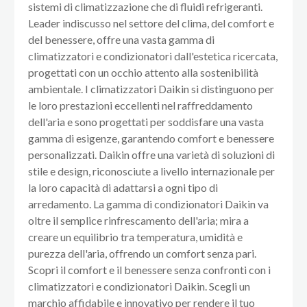
sistemi di climatizzazione che di fluidi refrigeranti.
Leader indiscusso nel settore del clima, del comfort e
del benessere, offre una vasta gamma di
climatizzatori e condizionatori dall'estetica ricercata,
progettati con un occhio attento alla sostenibilità
ambientale. I climatizzatori Daikin si distinguono per
le loro prestazioni eccellenti nel raffreddamento
dell'aria e sono progettati per soddisfare una vasta
gamma di esigenze, garantendo comfort e benessere
personalizzati. Daikin offre una varietà di soluzioni di
stile e design, riconosciute a livello internazionale per
la loro capacità di adattarsi a ogni tipo di
arredamento. La gamma di condizionatori Daikin va
oltre il semplice rinfrescamento dell'aria; mira a
creare un equilibrio tra temperatura, umidità e
purezza dell'aria, offrendo un comfort senza pari.
Scopri il comfort e il benessere senza confronti con i
climatizzatori e condizionatori Daikin. Scegli un
marchio affidabile e innovativo per rendere il tuo