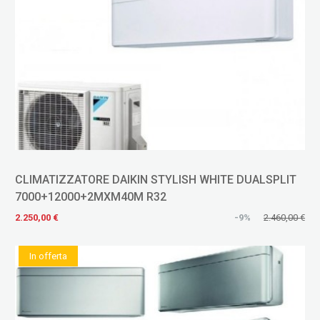
CLIMATIZZATORE DAIKIN STYLISH WHITE DUALSPLIT
7000+12000+2MXM40M R32
2.250,00 €
-9%
2.460,00 €
In offerta