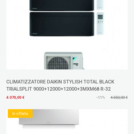
CLIMATIZZATORE DAIKIN STYLISH TOTAL BLACK
TRIALSPLIT 9000+12000+12000+3MXM68 R-32
4.070,00 €
-11%
4.550,00 €
In offerta