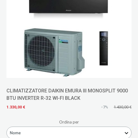
CLIMATIZZATORE DAIKIN EMURA III MONOSPLIT 9000
BTU INVERTER R-32 WI-FI BLACK
1.330,00 €
-7%
1.430,00 €
Ordina per
Nome