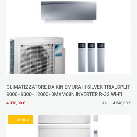
CLIMATIZZATORE DAIKIN EMURA III SILVER TRIALSPLIT
9000+9000+12000+3MXM68N INVERTER R-32 WI-FI
4.370,00 €
-4%
4.540,00 €
In offerta