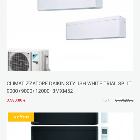
CLIMATIZZATORE DAIKIN STYLISH WHITE TRIAL SPLIT
9000+9000+12000+3MXM52
3.580,00 €
-5%
3.775,00 €
In offerta