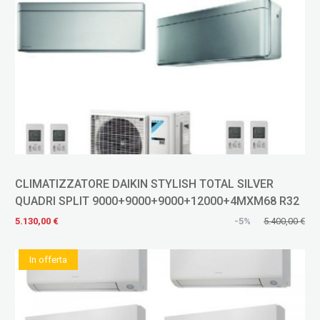
CLIMATIZZATORE DAIKIN STYLISH TOTAL SILVER
QUADRI SPLIT 9000+9000+9000+12000+4MXM68 R32
5.130,00 €
-5%
5.400,00 €
In offerta