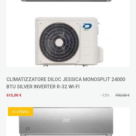
CLIMATIZZATORE DILOC JESSICA MONOSPLIT 24000
BTU SILVER INVERTER R-32 WI-FI
615,00 €
-12%
700,00 €
In offerta