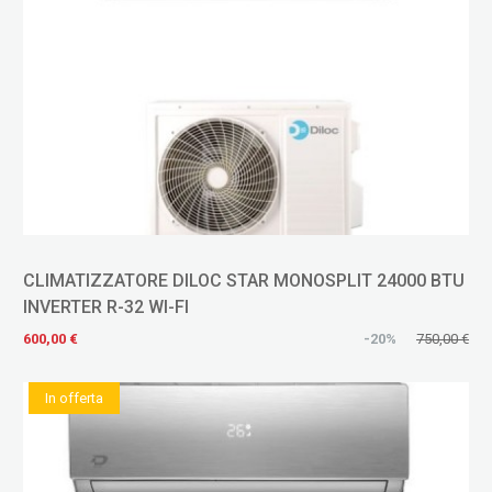
CLIMATIZZATORE DILOC STAR MONOSPLIT 24000 BTU
INVERTER R-32 WI-FI
600,00 €
-20%
750,00 €
In offerta