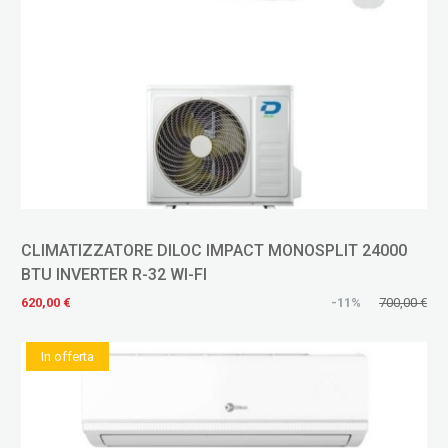
CLIMATIZZATORE DILOC IMPACT MONOSPLIT 24000
BTU INVERTER R-32 WI-FI
620,00 €
-11%
700,00 €
In offerta