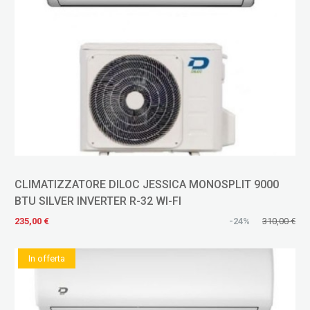
CLIMATIZZATORE DILOC JESSICA MONOSPLIT 9000
BTU SILVER INVERTER R-32 WI-FI
235,00 €
-24%
310,00 €
In offerta