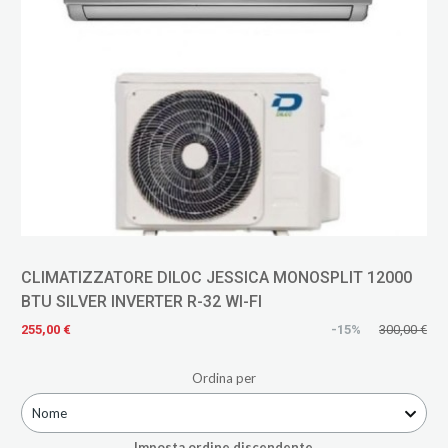
CLIMATIZZATORE DILOC JESSICA MONOSPLIT 12000
BTU SILVER INVERTER R-32 WI-FI
255,00 €
-15%
300,00 €
Ordina per
Nome
Imposta ordine discendente