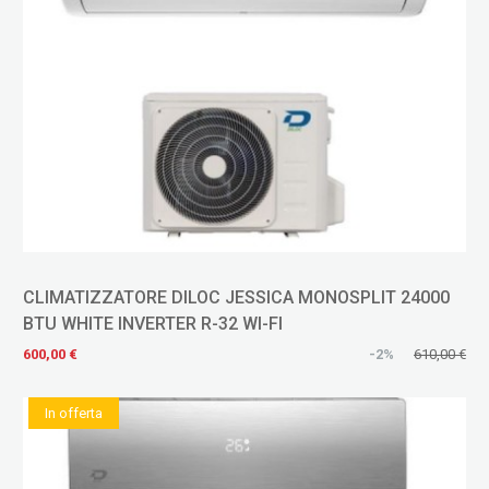
CLIMATIZZATORE DILOC JESSICA MONOSPLIT 24000
BTU WHITE INVERTER R-32 WI-FI
600,00 €
-2%
610,00 €
In offerta