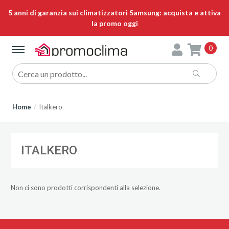
5 anni di garanzia sui climatizzatori Samsung: acquista e attiva
la promo oggi
0
Home
Italkero
ITALKERO
Non ci sono prodotti corrispondenti alla selezione.