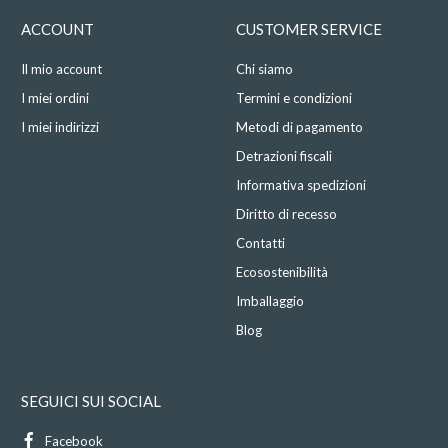
ACCOUNT
CUSTOMER SERVICE
Il mio account
Chi siamo
I miei ordini
Termini e condizioni
I miei indirizzi
Metodi di pagamento
Detrazioni fiscali
Informativa spedizioni
Diritto di recesso
Contatti
Ecosostenibilità
Imballaggio
Blog
SEGUICI SUI SOCIAL
Facebook