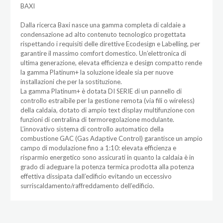
BAXI
Dalla ricerca Baxi nasce una gamma completa di caldaie a
condensazione ad alto contenuto tecnologico progettata
rispettando i requisiti delle direttive Ecodesign e Labelling, per
garantire il massimo comfort domestico. Un’elettronica di
ultima generazione, elevata efficienza e design compatto rende
la gamma Platinum+ la soluzione ideale sia per nuove
installazioni che per la sostituzione.
La gamma Platinum+ è dotata DI SERIE di un pannello di
controllo estraibile per la gestione remota (via fili o wireless)
della caldaia, dotato di ampio text display multifunzione con
funzioni di centralina di termoregolazione modulante.
L’innovativo sistema di controllo automatico della
combustione GAC (Gas Adaptive Control) garantisce un ampio
campo di modulazione fino a 1:10: elevata efficienza e
risparmio energetico sono assicurati in quanto la caldaia è in
grado di adeguare la potenza termica prodotta alla potenza
effettiva dissipata dall’edificio evitando un eccessivo
surriscaldamento/raffreddamento dell’edificio.