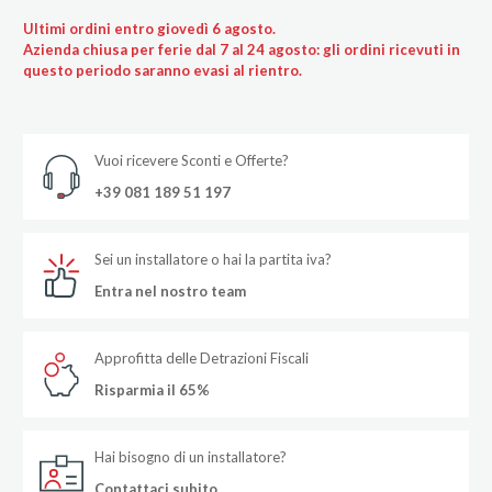
Ultimi ordini entro giovedì 6 agosto.
Azienda chiusa per ferie dal 7 al 24 agosto: gli ordini ricevuti in
questo periodo saranno evasi al rientro.
Vuoi ricevere Sconti e Offerte?
+39 081 189 51 197
Sei un installatore o hai la partita iva?
Entra nel nostro team
Approfitta delle Detrazioni Fiscali
Risparmia il 65%
Hai bisogno di un installatore?
Contattaci subito