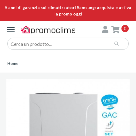
5 anni di garanzia sui climatizzatori Samsung: acquista e attiva
la promo oggi
0
Home