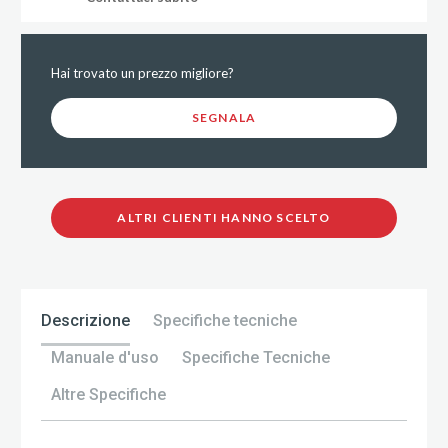
Hai trovato un prezzo migliore?
SEGNALA
ALTRI CLIENTI HANNO SCELTO
Descrizione
Specifiche tecniche
Manuale d'uso
Specifiche Tecniche
Altre Specifiche