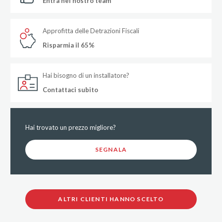
Entra nel nostro team
Approfitta delle Detrazioni Fiscali
Risparmia il 65%
Hai bisogno di un installatore?
Contattaci subito
Hai trovato un prezzo migliore?
SEGNALA
ALTRI CLIENTI HANNO SCELTO