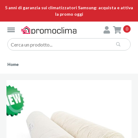
5 anni di garanzia sui climatizzatori Samsung: acquista e attiva
la promo oggi
0
Home