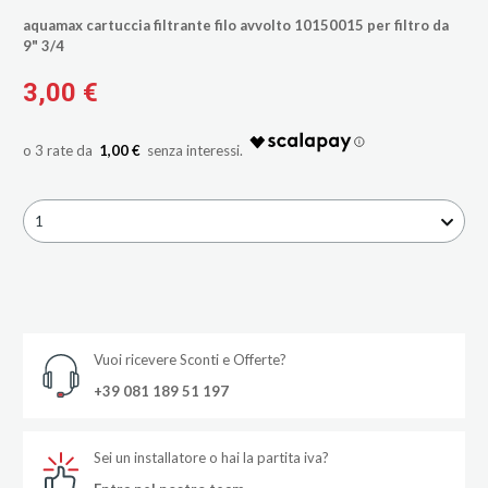
aquamax cartuccia filtrante filo avvolto 10150015 per filtro da
9" 3/4
3,00 €
1,00 €
1
Vuoi ricevere Sconti e Offerte?
+39 081 189 51 197
Sei un installatore o hai la partita iva?