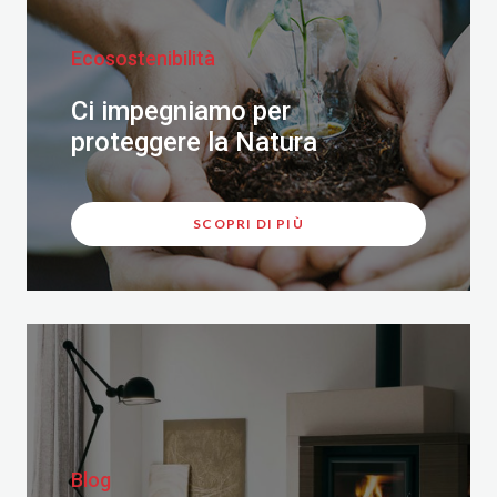
Ecosostenibilità
Ci impegniamo per
proteggere la Natura
SCOPRI DI PIÙ
Blog