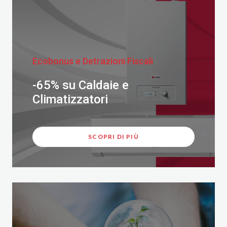
Ecobonus e Detrazioni Fiscali
-65% su Caldaie e
Climatizzatori
SCOPRI DI PIÙ