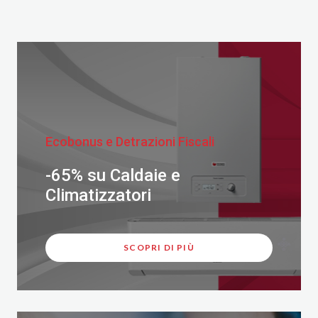
Ecobonus e Detrazioni Fiscali
-65% su Caldaie e
Climatizzatori
SCOPRI DI PIÙ