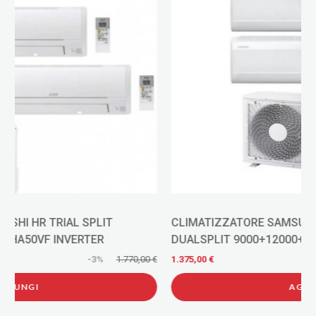
CLIMATIZZATORE SAMSUNG WINDFREE AVANT S2
DUALSPLIT 9000+12000+AJ050TXJ INVERTER R32 WI-
FI
€
1.375,00 €
-21%
1.730,00 €
AGGIUNGI