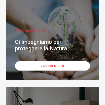
Ecosostenibilità
Ci impegniamo per
proteggere la Natura
SCOPRI DI PIÙ