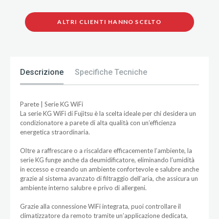
ALTRI CLIENTI HANNO SCELTO
Descrizione
Specifiche Tecniche
Parete | Serie KG WiFi
La serie KG WiFi di Fujitsu è la scelta ideale per chi desidera un
condizionatore a parete di alta qualità con un’efficienza
energetica straordinaria.
Oltre a raffrescare o a riscaldare efficacemente l’ambiente, la
serie KG funge anche da deumidificatore, eliminando l’umidità
in eccesso e creando un ambiente confortevole e salubre anche
grazie al sistema avanzato di filtraggio dell’aria, che assicura un
ambiente interno salubre e privo di allergeni.
Grazie alla connessione WiFi integrata, puoi controllare il
climatizzatore da remoto tramite un’applicazione dedicata,