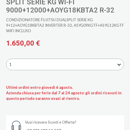
SPLIT SERIE KG WI-FI
9000+12000+AOYG18KBTA2 R-32
CONDIZIONATORE FUJITSU DUALSPLIT SERIE KG
9+12+AOYG18KBTA2 INVERTER R-32, ASYG09KGTF+ASYG12KGTF
WIFI INCLUSO
1.650,00 €
1
Ultimi ordini entro giovedì 6 agosto.
Azienda chiusa per ferie dal 7 al 24 agosto: gli ordini ricevuti in
questo periodo saranno evasi al rientro.
Vuoi ricevere Sconti e Offerte?