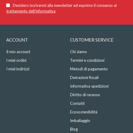
Desidero iscrivermi alla newsletter ed esprimo il consenso al
trattamento dell'informativa
ACCOUNT
CUSTOMER SERVICE
Il mio account
Chi siamo
I miei ordini
Termini e condizioni
I miei indirizzi
Metodi di pagamento
Detrazioni fiscali
Informativa spedizioni
Diritto di recesso
Contatti
Ecosostenibilità
Imballaggio
Blog