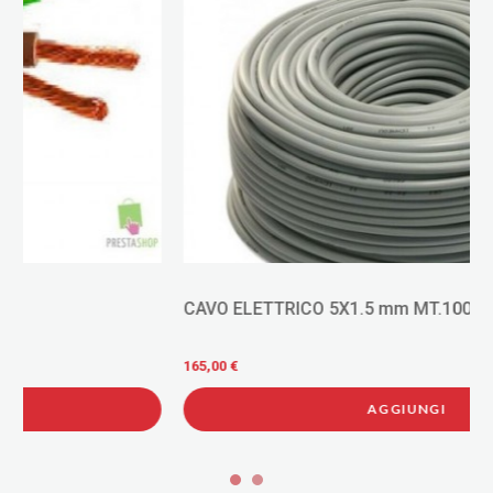
CAVO ELETTRICO 5X1.5 mm MT.100
165,00 €
AGGIUNGI