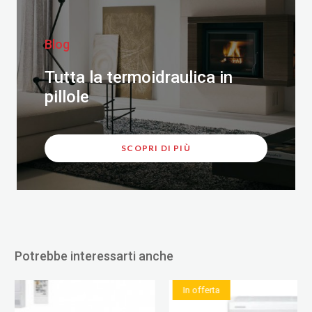
Blog
Tutta la termoidraulica in
pillole
SCOPRI DI PIÙ
Potrebbe interessarti anche
In offerta