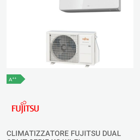
++
A
CLIMATIZZATORE FUJITSU DUAL