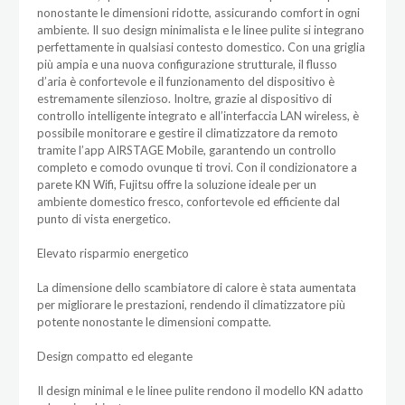
nonostante le dimensioni ridotte, assicurando comfort in ogni
ambiente. Il suo design minimalista e le linee pulite si integrano
perfettamente in qualsiasi contesto domestico. Con una griglia
più ampia e una nuova configurazione strutturale, il flusso
d’aria è confortevole e il funzionamento del dispositivo è
estremamente silenzioso. Inoltre, grazie al dispositivo di
controllo intelligente integrato e all’interfaccia LAN wireless, è
possibile monitorare e gestire il climatizzatore da remoto
tramite l’app AIRSTAGE Mobile, garantendo un controllo
completo e comodo ovunque ti trovi. Con il condizionatore a
parete KN Wifi, Fujitsu offre la soluzione ideale per un
ambiente domestico fresco, confortevole ed efficiente dal
punto di vista energetico.
Elevato risparmio energetico
La dimensione dello scambiatore di calore è stata aumentata
per migliorare le prestazioni, rendendo il climatizzatore più
potente nonostante le dimensioni compatte.
Design compatto ed elegante
Il design minimal e le linee pulite rendono il modello KN adatto