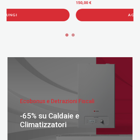
150,00 €
AGGIUNGI
Ecobonus e Detrazioni Fiscali
-65% su Caldaie e
Climatizzatori