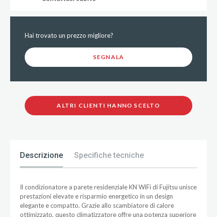
Hai trovato un prezzo migliore?
SEGNALA
ALTRI CLIENTI HANNO SCELTO
Descrizione
Specifiche tecniche
Il condizionatore a parete residenziale KN WiFi di Fujitsu unisce
prestazioni elevate e risparmio energetico in un design
elegante e compatto. Grazie allo scambiatore di calore
ottimizzato, questo climatizzatore offre una potenza superiore