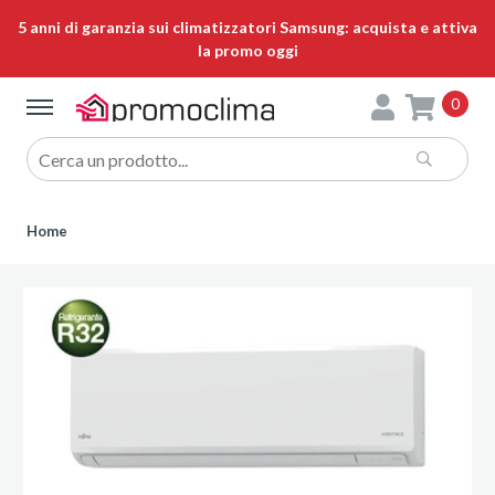
5 anni di garanzia sui climatizzatori Samsung: acquista e attiva
la promo oggi
0
Home