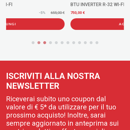
BTU INVERTER R-32 WI-FI
€
750,00 €
AGGIUNGI
ISCRIVITI ALLA NOSTRA
NEWSLETTER
Riceverai subito uno coupon dal
valore di € 5* da utilizzare per il tuo
prossimo acquisto! Inoltre, sarai
sempre aggiornato in anteprima sui