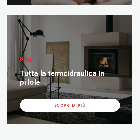
Blog
Tutta la termoidraulica in
pillole
SCOPRI DI PIÙ