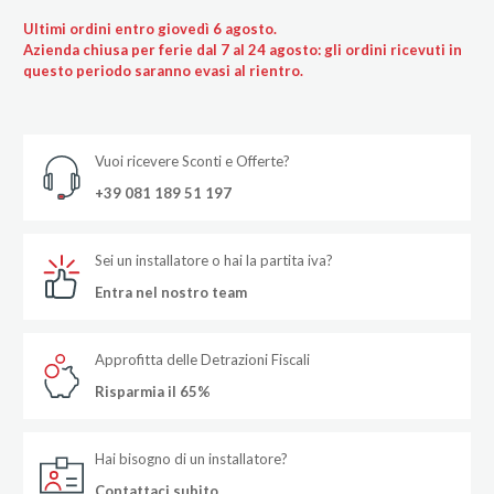
Ultimi ordini entro giovedì 6 agosto.
Azienda chiusa per ferie dal 7 al 24 agosto: gli ordini ricevuti in
questo periodo saranno evasi al rientro.
Vuoi ricevere Sconti e Offerte?
+39 081 189 51 197
Sei un installatore o hai la partita iva?
Entra nel nostro team
Approfitta delle Detrazioni Fiscali
Risparmia il 65%
Hai bisogno di un installatore?
Contattaci subito