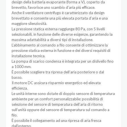
design della batteria evaporante (forma a V), coperto da
brevetto, favorisce uno scambio d’aria più efficace.
Anche il ventilatore centrifugo è caratterizzato da design
brevettato e consente una più elevata portata d’aria e una
maggiore silenziosità.
La pressione statica esterna raggiunge 80 Pa, con 5 livelli
selezionabili, in funzione delle diverse esigenze, garantendo la
massima adattabilità a diversi tipi di installazione.
L’abbinamento al comando a filo consente di ottimizzare la
pressione statica esterna in funzione e dei diversi requisiti di
installazione tecnica.
La pompa di scarico condensa è integrata per un dislivello fino
a 1000 mm.
È possibile scegliere tra ripresa dell’aria posteriore o dal
basso.
Il motore DC assicura risparmio energetico ed elevata
efficienza.
Le unità interne sono dotate di doppio sensore di temperatura
ambiente per un comfort personalizzabile: possibilità di
selezione del sensore di temperatura dell’aria di ritorno
sull’unità oppure del sensore di temperatura sul comando a
filo.
È possibile il collegamento ad una ripresa di aria fresca
dall’esterno.