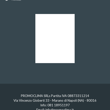
PROMOCLIMA SRLs Partita IVA 08873311214
Via Vincenzo Gioberti 33 - Marano di Napoli (NA) - 80016
Info:
081 18951197
Email:
info@promoclima.it