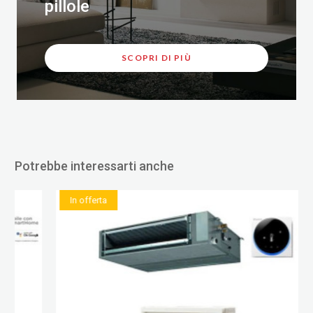
pillole
SCOPRI DI PIÙ
Potrebbe interessarti anche
In offerta