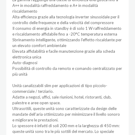
A++ in modalità raffreddamento e A+ in modalità
riscaldamento
Alta efficienza grazie alla tecnologia inverter sinusoidale per il
controllo delle frequenze e della velocità del compressore
Il consumo di energia in standby è di solo 1 W raffreddamento
e riscaldamento affidabile fino a -20°C temperatura esterna
Sbrinamento intelligente, ottimizzando l'effetto riscaldante per
un elevato comfort ambientale
Elevata affidabilità e facile manutenzione grazie alla scheda
elettronica unica
Auto-diagnosi
Possibilità di controllo da remoto e comando centralizzato per
più unità
Unità canalizzabili slim per applicazioni di tipo piccolo-
commerciale / terziario.
Adatte a negozi, uffici, sale riunioni, hotel, ristoranti, club,
palestre e aree open space.
Ultrasottili, queste unità sono caratterizzate da design delle
mandate dell’aria ottimizzato per minimizzare il livello sonoro
e migliorare le prestazioni.
Lo spessore è infatti di soli 200 mm e la larghezza di 450 mm:
queste unità sono tra le più sottili del mercato. Lo speciale