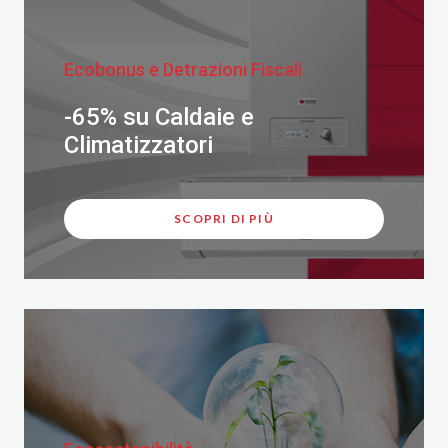
Ecobonus e Detrazioni Fiscali
-65% su Caldaie e
Climatizzatori
SCOPRI DI PIÙ