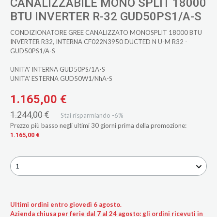
CANALIZZABILE MONO SPLIT 18000
BTU INVERTER R-32 GUD50PS1/A-S
CONDIZIONATORE GREE CANALIZZATO MONOSPLIT 18000 BTU
INVERTER R32, INTERNA CF022N3950 DUCTED N U-M R32 -
GUD50PS1/A-S
UNITA' INTERNA GUD50PS/1A-S
UNITA' ESTERNA GUD50W1/NhA-S
1.165,00 €
1.244,00 €
Stai risparmiando -6%
Prezzo più basso negli ultimi 30 giorni prima della promozione:
1.165,00 €
1
Ultimi ordini entro giovedì 6 agosto.
Azienda chiusa per ferie dal 7 al 24 agosto: gli ordini ricevuti in