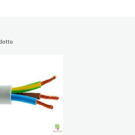
odotto