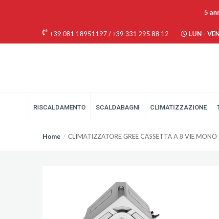
5 an
+39 081 18951197
/
+39 331 295 88 12
LUN - VEN 
RISCALDAMENTO
SCALDABAGNI
CLIMATIZZAZIONE
Home
CLIMATIZZATORE GREE CASSETTA A 8 VIE MONO 