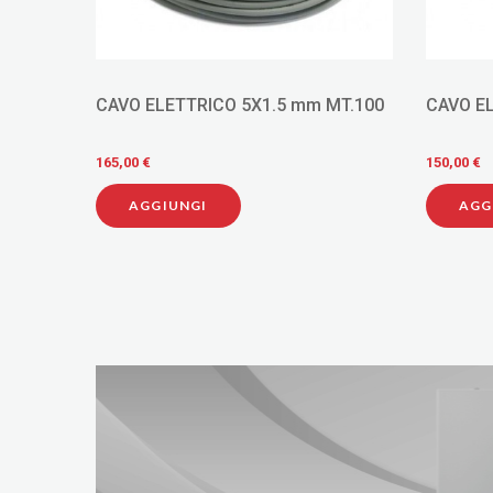
CAVO ELETTRICO 5X1.5 mm MT.100
CAVO E
165,00 €
150,00 €
AGGIUNGI
AGG