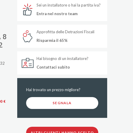
Sei un installatore o hai la partita iva?
Entra nel nostro team
Approfitta delle Detrazioni Fiscali
 8
Risparmia il 65%
2
Hai bisogno di un installatore?
-32
Contattaci subito
Hai trovato un prezzo migliore?
00 €
SEGNALA
ALTRI CLIENTI HANNO SCELTO