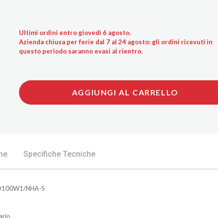
Ultimi ordini entro giovedì 6 agosto.
Azienda chiusa per ferie dal 7 al 24 agosto: gli ordini ricevuti in
questo periodo saranno evasi al rientro.
AGGIUNGI AL CARRELLO
he
Specifiche Tecniche
UD100W1/NHA-S
ario