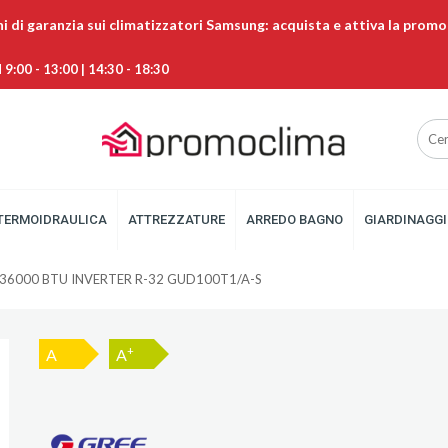
ni di garanzia sui climatizzatori Samsung: acquista e attiva la promo
9:00 - 13:00 | 14:30 - 18:30
TERMOIDRAULICA
ATTREZZATURE
ARREDO BAGNO
GIARDINAGGI
36000 BTU INVERTER R-32 GUD100T1/A-S
+
A
A