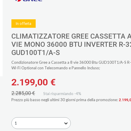
In offerta
CLIMATIZZATORE GREE CASSETTA A
VIE MONO 36000 BTU INVERTER R-3
GUD100T1/A-S
Condizionatore Gree a Cassetta a 8 vie 36000 Btu GUD100T1/A-S R
Wi-Fi Optional con Telecomando e Pannello Incluso;
2.199,00 €
2.285,00 €
Stai risparmiando -4%
Prezzo più basso negli ultimi 30 giorni prima della promozione:
2.199,
1