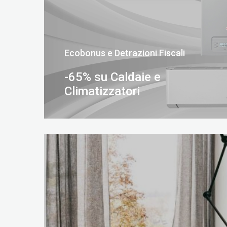
Ecobonus e Detrazioni Fiscali
-65% su Caldaie e
Climatizzatori
SCOPRI DI PIÙ