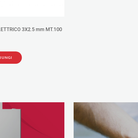
LETTRICO 3X2.5 mm MT.100
IUNGI