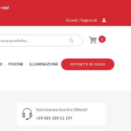
 oggi
Accedi / Registrati
0
O
PISCINE
ILLUMINAZIONE
OFFERTE DI OGGI
Vuoi ricevere Sconti e Offerte?
+39 081 189 51 197