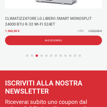
CLIMATIZZATORE LG LIBERO SMART MONOSPLIT
24000 BTU R-32 WI-FI S24ET
€
1.060,00 €
-13%
1.220,00 €
AGGIUNGI
ISCRIVITI ALLA NOSTRA
NEWSLETTER
Riceverai subito uno coupon dal