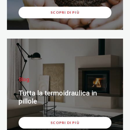
SCOPRI DI PIÙ
Blog
Tutta la termoidraulica in
pillole
SCOPRI DI PIÙ