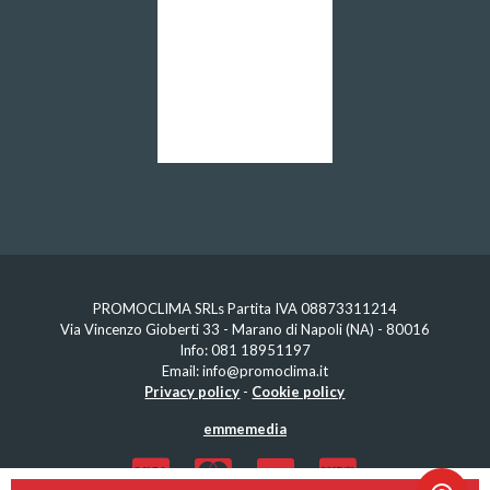
PROMOCLIMA SRLs Partita IVA 08873311214
Via Vincenzo Gioberti 33 - Marano di Napoli (NA) - 80016
Info:
081 18951197
Email:
info@promoclima.it
Privacy policy
-
Cookie policy
emmemedia