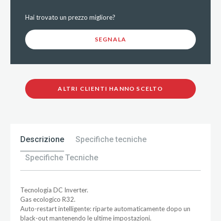
Hai trovato un prezzo migliore?
SEGNALA
ALTRI CLIENTI HANNO SCELTO
Descrizione
Specifiche tecniche
Specifiche Tecniche
Tecnologia DC Inverter.
Gas ecologico R32.
Auto-restart intelligente: riparte automaticamente dopo un
black-out mantenendo le ultime impostazioni.