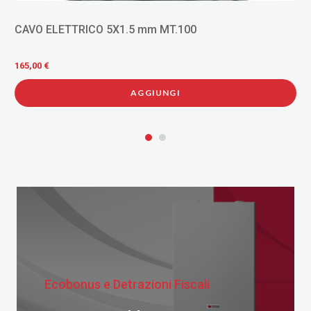
CAVO ELETTRICO 5X1.5 mm MT.100
165,00 €
AGGIUNGI
Ecobonus e Detrazioni Fiscali