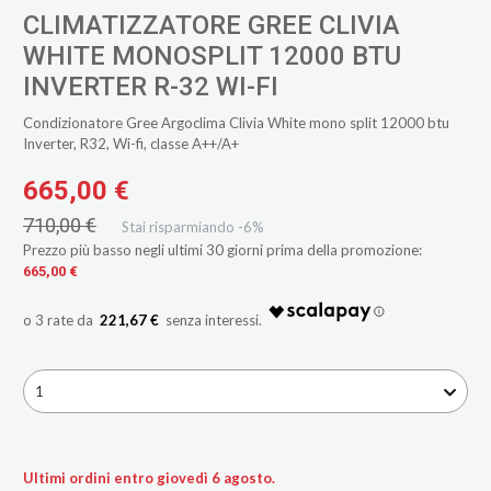
CLIMATIZZATORE GREE CLIVIA
WHITE MONOSPLIT 12000 BTU
INVERTER R-32 WI-FI
Condizionatore Gree Argoclima Clivia White mono split 12000 btu
Inverter, R32, Wi-fi, classe A++/A+
665,00 €
710,00 €
Stai risparmiando -6%
Prezzo più basso negli ultimi 30 giorni prima della promozione:
665,00 €
221,67 €
1
Ultimi ordini entro giovedì 6 agosto.