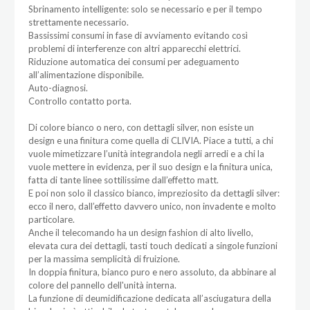
Sbrinamento intelligente: solo se necessario e per il tempo
strettamente necessario.
Bassissimi consumi in fase di avviamento evitando così
problemi di interferenze con altri apparecchi elettrici.
Riduzione automatica dei consumi per adeguamento
all’alimentazione disponibile.
Auto-diagnosi.
Controllo contatto porta.
Di colore bianco o nero, con dettagli silver, non esiste un
design e una finitura come quella di CLIVIA. Piace a tutti, a chi
vuole mimetizzare l’unità integrandola negli arredi e a chi la
vuole mettere in evidenza, per il suo design e la finitura unica,
fatta di tante linee sottilissime dall’effetto matt.
E poi non solo il classico bianco, impreziosito da dettagli silver:
ecco il nero, dall’effetto davvero unico, non invadente e molto
particolare.
Anche il telecomando ha un design fashion di alto livello,
elevata cura dei dettagli, tasti touch dedicati a singole funzioni
per la massima semplicità di fruizione.
In doppia finitura, bianco puro e nero assoluto, da abbinare al
colore del pannello dell'unità interna.
La funzione di deumidificazione dedicata all’asciugatura della