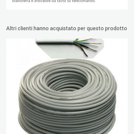
biancheria è attivabile da tasto su telecomando.
Altri clienti hanno acquistato per questo prodotto