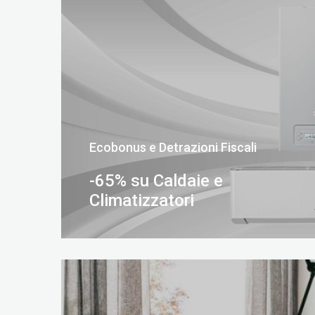
Ecobonus e Detrazioni Fiscali
-65% su Caldaie e
Climatizzatori
SCOPRI DI PIÙ