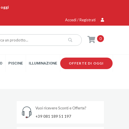
 oggi
Accedi / Registrati
0
O
PISCINE
ILLUMINAZIONE
OFFERTE DI OGGI
Vuoi ricevere Sconti e Offerte?
+39 081 189 51 197