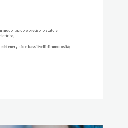
in modo rapido e preciso lo stato e
lettrico;
hi energetici e bassi livelli di rumorosità;