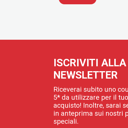
ISCRIVITI ALL
NEWSLETTER
Riceverai subito uno cou
5* da utilizzare per il t
acquisto! Inoltre, sarai
in anteprima sui nostri p
speciali.