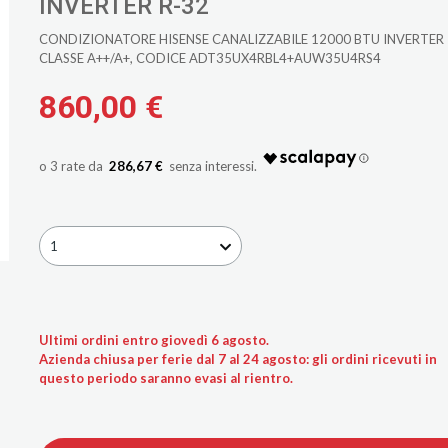
INVERTER R-32
CONDIZIONATORE HISENSE CANALIZZABILE 12000 BTU INVERTER
CLASSE A++/A+, CODICE ADT35UX4RBL4+AUW35U4RS4
860,00 €
286,67 €
1
Ultimi ordini entro giovedì 6 agosto.
Azienda chiusa per ferie dal 7 al 24 agosto: gli ordini ricevuti in
questo periodo saranno evasi al rientro.