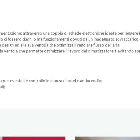
limentazione: attraverso una coppia di schede elettroniche ideate per leggere 
aso ci fossero danni o malfunzionamenti dovuti da un inadeguato sovraccarico e
 design ed alla sua ventola che ottimizza il regolare flusso dell'aria;
 ventola che permette ottimizzare il lavoro del climatizzatore a evitando sprec
per eventuale controllo in stanza d'hotel e antincendio;
l);