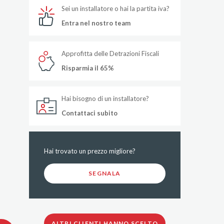
Sei un installatore o hai la partita iva?
Entra nel nostro team
Approfitta delle Detrazioni Fiscali
Risparmia il 65%
Hai bisogno di un installatore?
Contattaci subito
Hai trovato un prezzo migliore?
SEGNALA
ALTRI CLIENTI HANNO SCELTO