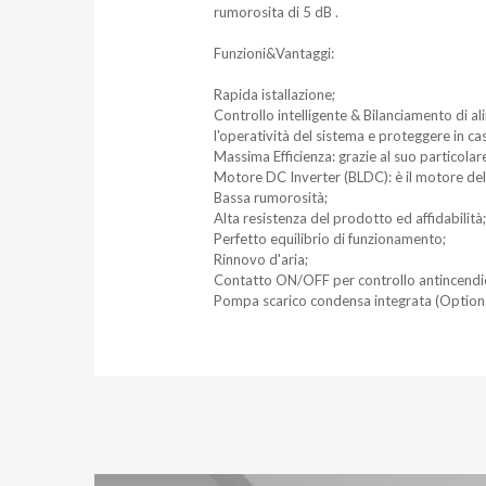
rumorosita di 5 dB .
Funzioni&Vantaggi:
Rapida istallazione;
Controllo intelligente & Bilanciamento di a
l'operatività del sistema e proteggere in c
Massima Efficienza: grazie al suo particolare
Motore DC Inverter (BLDC): è il motore della
Bassa rumorosità;
Alta resistenza del prodotto ed affidabilità;
Perfetto equilibrio di funzionamento;
Rinnovo d'aria;
Contatto ON/OFF per controllo antincendio 
Pompa scarico condensa integrata (Optiona