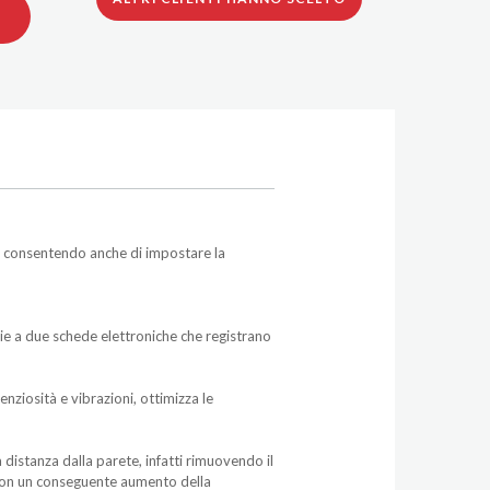
e, consentendo anche di impostare la
ie a due schede elettroniche che registrano
nziosità e vibrazioni, ottimizza le
a distanza dalla parete, infatti rimuovendo il
ma con un conseguente aumento della