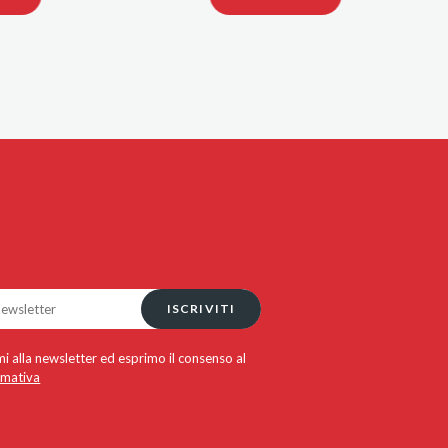
ISCRIVITI
i alla newsletter ed esprimo il consenso al
rmativa