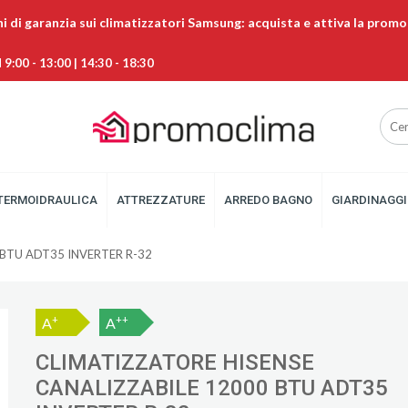
ni di garanzia sui climatizzatori Samsung: acquista e attiva la promo
9:00 - 13:00 | 14:30 - 18:30
TERMOIDRAULICA
ATTREZZATURE
ARREDO BAGNO
GIARDINAGGI
 BTU ADT35 INVERTER R-32
+
++
A
A
CLIMATIZZATORE HISENSE
CANALIZZABILE 12000 BTU ADT35