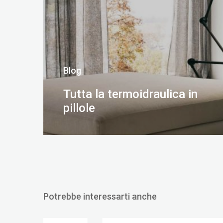
Blog
Tutta la termoidraulica in
pillole
SCOPRI DI PIÙ
Potrebbe interessarti anche