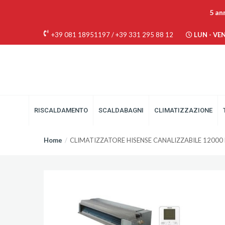
5 an
+39 081 18951197
/
+39 331 295 88 12
LUN - VEN 
RISCALDAMENTO
SCALDABAGNI
CLIMATIZZAZIONE
Home
CLIMATIZZATORE HISENSE CANALIZZABILE 12000