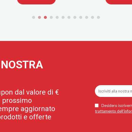
A NOSTRA
pon dal valore di €
uo prossimo
Desidero iscriverm
 sempre aggiornato
trattamento dell'info
rodotti e offerte