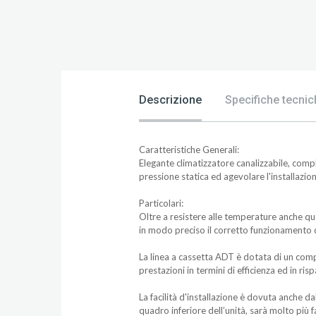
Descrizione
Specifiche tecnic
Caratteristiche Generali:
Elegante climatizzatore canalizzabile, comp
pressione statica ed agevolare l'installazion
Particolari:
Oltre a resistere alle temperature anche qu
in modo preciso il corretto funzionamento de
La linea a cassetta ADT è dotata di un comp
prestazioni in termini di efficienza ed in ri
La facilità d'installazione è dovuta anche da
quadro inferiore dell’unità, sarà molto più 