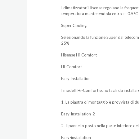
I climatizzatori Hisense regolano la frequen
temperatura mantenendola entro +- 0.5°C r
Super Cooling
Selezionando la funzione Super dal telecom
25%
Hisense Hi-Comfort
Hi-Comfort
Easy Installation
I modelli Hi-Comfort sono facili da installar
1. La piastra di montaggio è provvista di du
Easy-installation-2
2. Il pannello posto nella parte inferiore d
Easy-installation