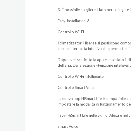
3. È possibile scegliere il lato per collegar
Easy-installation-3
Controllo Wi-Fi
I climatizzatori Hisense si gestiscono como
con un’interfaccia intuitiva che permette di 
Dopo aver scaricato la app e associato il cl
dell’aria. Dalla sezione «Funzione intelligent
Controllo Wi-Fi intelligente
Controllo Smart Voice
La nuova app HiSmart Life è compatibile con
impostare la modalità di funzionamento de
Trovi HiSmart Life nelle Skill di Alexa e nel
Smart Voice