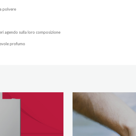
la polvere
atteri agendo sulla loro composizione
acevole profumo