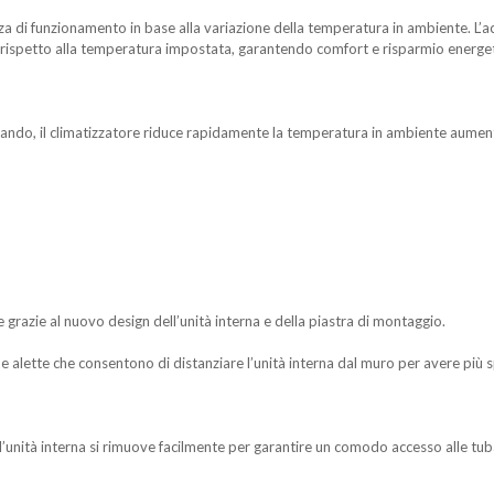
za di funzionamento in base alla variazione della temperatura in ambiente. L’acc
ispetto alla temperatura impostata, garantendo comfort e risparmio energe
ando, il climatizzatore riduce rapidamente la temperatura in ambiente aumen
e grazie al nuovo design dell’unità interna e della piastra di montaggio.
e alette che consentono di distanziare l’unità interna dal muro per avere più s
ell’unità interna si rimuove facilmente per garantire un comodo accesso alle tub