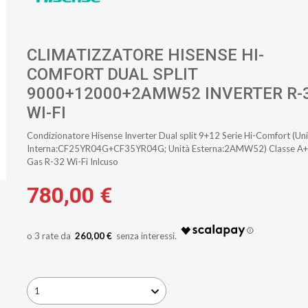
CLIMATIZZATORE HISENSE HI-
COMFORT DUAL SPLIT
9000+12000+2AMW52 INVERTER R-
WI-FI
Condizionatore Hisense Inverter Dual split 9+12 Serie Hi-Comfort (Un
Interna:CF25YR04G+CF35YR04G; Unità Esterna:2AMW52) Classe A+
Gas R-32 Wi-Fi Inlcuso
780,00 €
260,00 €
1