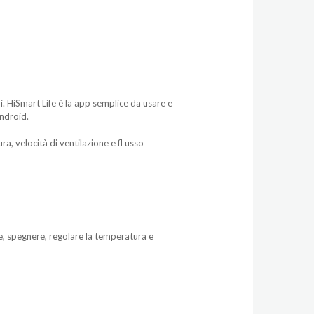
. HiSmart Life è la app semplice da usare e
Android.
a, velocità di ventilazione e fl usso
e, spegnere, regolare la temperatura e