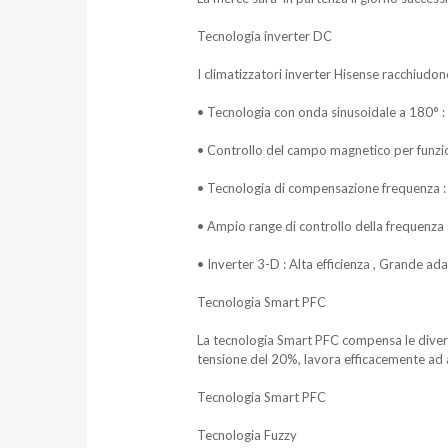
Tecnologia inverter DC
I climatizzatori inverter Hisense racchiudon
• Tecnologia con onda sinusoidale a 180° : Pi
• Controllo del campo magnetico per funzi
• Tecnologia di compensazione frequenza :
• Ampio range di controllo della frequenza
• Inverter 3-D : Alta efficienza , Grande ad
Tecnologia Smart PFC
La tecnologia Smart PFC compensa le diverse
tensione del 20%, lavora efficacemente ad 
Tecnologia Smart PFC
Tecnologia Fuzzy