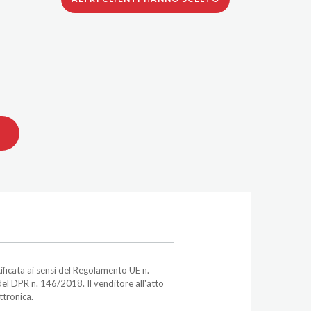
ficata ai sensi del Regolamento UE n.
el DPR n. 146/2018. Il venditore all'atto
ttronica.