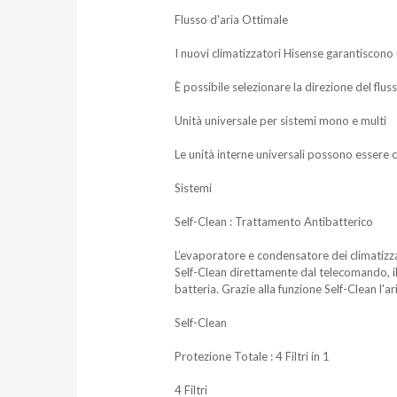
Flusso d'aria Ottimale
I nuovi climatizzatori Hisense garantiscono 
È possibile selezionare la direzione del fl
Unità universale per sistemi mono e multi
Le unità interne universali possono essere c
Sistemi
Self-Clean : Trattamento Antibatterico
L’evaporatore e condensatore dei climatizza
Self-Clean direttamente dal telecomando, il 
batteria. Grazie alla funzione Self-Clean l'
Self-Clean
Protezione Totale : 4 Filtri in 1
4 Filtri