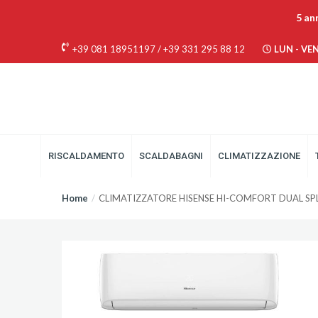
5 an
+39 081 18951197
/
+39 331 295 88 12
LUN - VEN 
RISCALDAMENTO
SCALDABAGNI
CLIMATIZZAZIONE
Home
CLIMATIZZATORE HISENSE HI-COMFORT DUAL SP