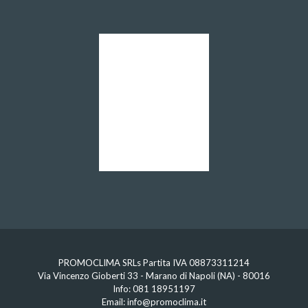
PROMOCLIMA SRLs Partita IVA 08873311214
Via Vincenzo Gioberti 33 - Marano di Napoli (NA) - 80016
Info:
081 18951197
Email:
info@promoclima.it