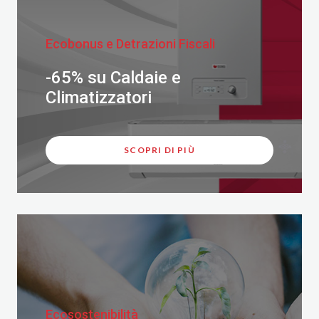
Ecobonus e Detrazioni Fiscali
-65% su Caldaie e
Climatizzatori
SCOPRI DI PIÙ
Ecosostenibilità