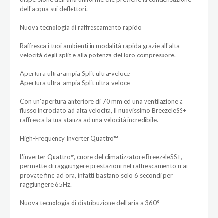
dell'acqua sui deflettori.
Nuova tecnologia di raffrescamento rapido
Raffresca i tuoi ambienti in modalità rapida grazie all'alta
velocità degli split e alla potenza del loro compressore.
Apertura ultra-ampia Split ultra-veloce
Apertura ultra-ampia Split ultra-veloce
Con un'apertura anteriore di 70 mm ed una ventilazione a
flusso incrociato ad alta velocità, il nuovissimo BreezeleSS+
raffresca la tua stanza ad una velocità incredibile.
High-Frequency Inverter Quattro™
L'inverter Quattro™, cuore del climatizzatore BreezeleSS+,
permette di raggiungere prestazioni nel raffrescamento mai
provate fino ad ora, infatti bastano solo 6 secondi per
raggiungere 65Hz.
Nuova tecnologia di distribuzione dell’aria a 360°