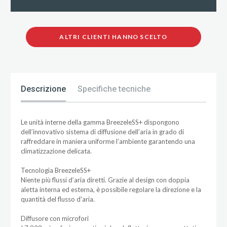
ALTRI CLIENTI HANNO SCELTO
Descrizione
Specifiche tecniche
Le unità interne della gamma BreezeleSS+ dispongono
dell’innovativo sistema di diffusione dell’aria in grado di
raffreddare in maniera uniforme l’ambiente garantendo una
climatizzazione delicata.
Tecnologia BreezeleSS+
Niente più flussi d’aria diretti. Grazie al design con doppia
aletta interna ed esterna, è possibile regolare la direzione e la
quantità del flusso d'aria.
Diffusore con microfori