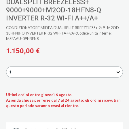
DUALSPLIT BREEZELESS+
9000+9000+M2OD-18HFN8-Q
INVERTER R-32 WI-FI A++/A+
CONDIZIONATORE MIDEA DUAL SPLIT BREEZELESS+ 9+9+M2OD-
18HFN8-Q INVERTER R-32 WI-FI A++/A+;Codice unità interne:
MSFAAU-09HRFN8
1.150,00 €
1
Ultimi ordini entro giovedì 6 agosto.
Azienda chiusa per ferie dal 7 al 24 agosto: gli ordini ricevuti in
questo periodo saranno evasi al rientro.