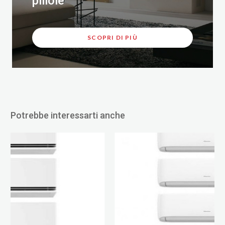
pillole
SCOPRI DI PIÙ
Potrebbe interessarti anche