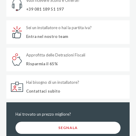
Vuoi ricevere Sconti e Offerte?
+39 081 189 51 197
Sei un installatore o hai la partita iva?
Entra nel nostro team
Approfitta delle Detrazioni Fiscali
Risparmia il 65%
Hai bisogno di un installatore?
Contattaci subito
Hai trovato un prezzo migliore?
SEGNALA