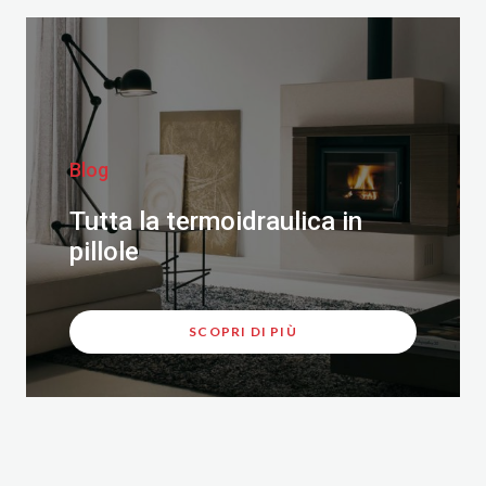
Blog
Tutta la termoidraulica in
pillole
SCOPRI DI PIÙ