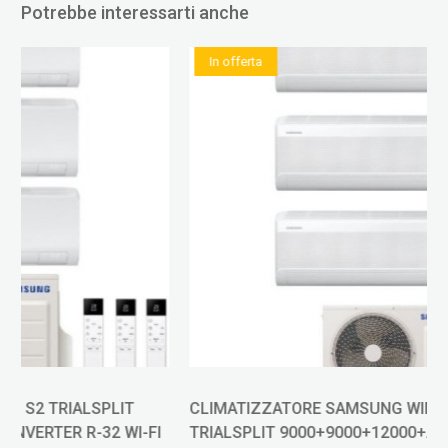
Potrebbe interessarti anche
In offerta
CLIMATIZZATORE SAMSUNG WINDFREE ELITE S2
TRIALSPLIT 9000+9000+12000+AJ052TXJ INVERTER