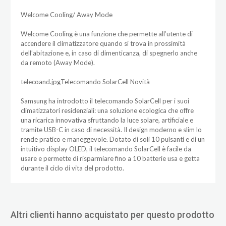
Welcome Cooling/ Away Mode
Welcome Cooling è una funzione che permette all’utente di
accendere il climatizzatore quando si trova in prossimità
dell’abitazione e, in caso di dimenticanza, di spegnerlo anche
da remoto (Away Mode).
telecoand.jpgTelecomando SolarCell Novità
Samsung ha introdotto il telecomando SolarCell per i suoi
climatizzatori residenziali: una soluzione ecologica che offre
una ricarica innovativa sfruttando la luce solare, artificiale e
tramite USB-C in caso di necessità. Il design moderno e slim lo
rende pratico e maneggevole. Dotato di soli 10 pulsanti e di un
intuitivo display OLED, il telecomando SolarCell è facile da
usare e permette di risparmiare fino a 10 batterie usa e getta
durante il ciclo di vita del prodotto.
Altri clienti hanno acquistato per questo prodotto