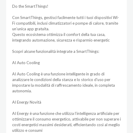
Do the SmartThings!
Con SmartThings, gestisci facilmente tutti i tuoi dispositivi Wi-
Fi compatibili, inclusi climatizzatori e pompe di calore, tramite
un’unica app gratuita.
Questo ecosistema ottimizza il comfort della tua casa,
integrando automazione, sicurezza e risparmio energetic
Scopri alcune funzionalità integrate a SmartThings:
AI Auto Cooling
AI Auto Cooling è una funzione intelligente in grado di
analizzare le condizioni della stanza e lo storico d'uso per
impostare la modalità di raffrescamento ideale, in completa
autonomia.
AI Energy Novità
AI Energy è una funzione che utilizza l’intelligenza artificiale per
ottimizzare il consumo energetico, attivabile per non superare i
costi energetici massimi desiderati, efficientando così al meglio
utilizzo e consumi