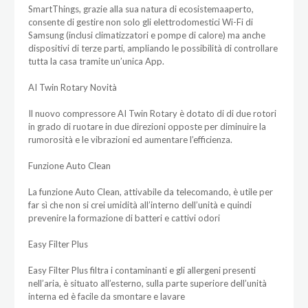
SmartThings, grazie alla sua natura di ecosistemaaperto,
consente di gestire non solo gli elettrodomestici Wi-Fi di
Samsung (inclusi climatizzatori e pompe di calore) ma anche
dispositivi di terze parti, ampliando le possibilità di controllare
tutta la casa tramite un’unica App.
AI Twin Rotary Novità
Il nuovo compressore AI Twin Rotary è dotato di di due rotori
in grado di ruotare in due direzioni opposte per diminuire la
rumorosità e le vibrazioni ed aumentare l’efficienza.
Funzione Auto Clean
La funzione Auto Clean, attivabile da telecomando, è utile per
far sì che non si crei umidità all’interno dell’unità e quindi
prevenire la formazione di batteri e cattivi odori
Easy Filter Plus
Easy Filter Plus filtra i contaminanti e gli allergeni presenti
nell’aria, è situato all’esterno, sulla parte superiore dell’unità
interna ed è facile da smontare e lavare