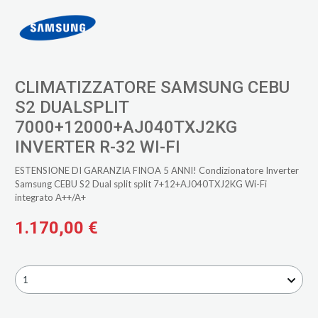
CLIMATIZZATORE SAMSUNG CEBU
S2 DUALSPLIT
7000+12000+AJ040TXJ2KG
INVERTER R-32 WI-FI
ESTENSIONE DI GARANZIA FINOA 5 ANNI! Condizionatore Inverter
Samsung CEBU S2 Dual split split 7+12+AJ040TXJ2KG Wi-Fi
integrato A++/A+
1.170,00 €
1