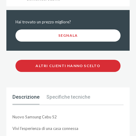
Hai trovato un prezzo migliore?
SEGNALA
ALTRI CLIENTI HANNO SCELTO
Descrizione
Specifiche tecniche
Nuovo Samsung Cebu S2
Vivi l’esperienza di una casa connessa