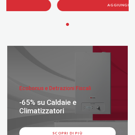
AGGIUNGI
Ecobonus e Detrazioni Fiscali
-65% su Caldaie e
Climatizzatori
SCOPRI DI PIÙ