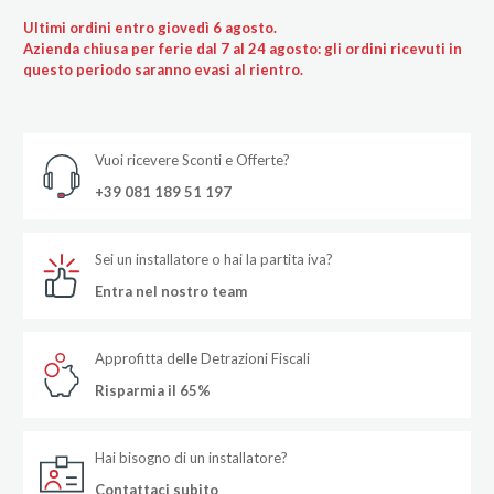
Ultimi ordini entro giovedì 6 agosto.
Azienda chiusa per ferie dal 7 al 24 agosto: gli ordini ricevuti in
questo periodo saranno evasi al rientro.
Vuoi ricevere Sconti e Offerte?
+39 081 189 51 197
Sei un installatore o hai la partita iva?
Entra nel nostro team
Approfitta delle Detrazioni Fiscali
Risparmia il 65%
Hai bisogno di un installatore?
Contattaci subito