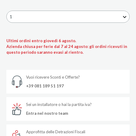
1
Ultimi ordini entro giovedì 6 agosto.
Azienda chiusa per ferie dal 7 al 24 agosto: gli ordini ricevuti in
questo periodo saranno evasi al rientro.
Vuoi ricevere Sconti e Offerte?
+39 081 189 51 197
Sei un installatore o hai la partita iva?
Entra nel nostro team
Approfitta delle Detrazioni Fiscali