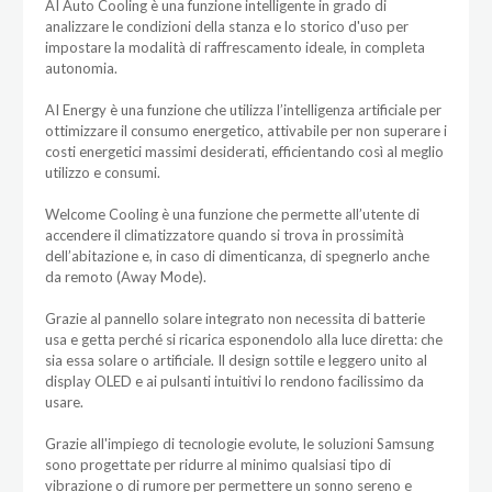
AI Auto Cooling è una funzione intelligente in grado di
analizzare le condizioni della stanza e lo storico d'uso per
impostare la modalità di raffrescamento ideale, in completa
autonomia.
AI Energy è una funzione che utilizza l’intelligenza artificiale per
ottimizzare il consumo energetico, attivabile per non superare i
costi energetici massimi desiderati, efficientando così al meglio
utilizzo e consumi.
Welcome Cooling è una funzione che permette all’utente di
accendere il climatizzatore quando si trova in prossimità
dell’abitazione e, in caso di dimenticanza, di spegnerlo anche
da remoto (Away Mode).
Grazie al pannello solare integrato non necessita di batterie
usa e getta perché si ricarica esponendolo alla luce diretta: che
sia essa solare o artificiale. Il design sottile e leggero unito al
display OLED e ai pulsanti intuitivi lo rendono facilissimo da
usare.
Grazie all'impiego di tecnologie evolute, le soluzioni Samsung
sono progettate per ridurre al minimo qualsiasi tipo di
vibrazione o di rumore per permettere un sonno sereno e