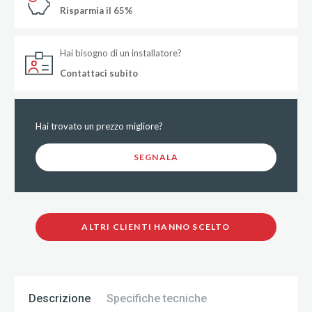
Risparmia il 65%
Hai bisogno di un installatore?
Contattaci subito
Hai trovato un prezzo migliore?
SEGNALA
ALTRI CLIENTI HANNO SCELTO
Descrizione
Specifiche tecniche