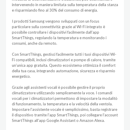
intervenendo in maniera limitata sulla temperatura della stanza
e risparmiando fino al 30% del consumo di energia.
I prodotti Samsung vengono sviluppati con un focus
particolare sulla connettività: grazie al Wi-Fi integrato è
possibile controllare i dispositivi facilmente dall'app
SmartThings, regolando la temperatura e monitorando i
consumi, anche da remoto.
Con SmartThings, gestisci facilmente tutti i tuoi dispositivi Wi-
Fi compatibili, inclusi climatizzatori e pompe di calore, tramite
un’unica app gratuita. Questo ecosistema ottimizza il comfort
della tua casa, integrando automazione, sicurezza e risparmio
energetico.
Grazie agli assistenti vocali è possibile gestire il proprio
climatizzatore utilizzando semplicemente la voce. I comandi
vocali per i climatizzatori permettono di impostare la modalitò
di funzionamento, la temperatura e la velocità della ventola.
Impostare l'assistente vocale è semplicissimo, basta registrare
il dispositivo tramite l'app SmartThings, poi collegare l'account
SmartThings all'app Google Assistant o Amazon Alexa.