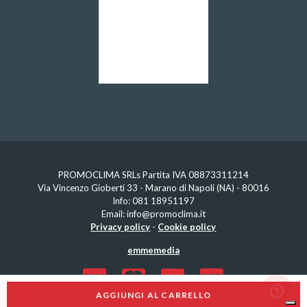
PROMOCLIMA SRLs Partita IVA 08873311214
Via Vincenzo Gioberti 33 - Marano di Napoli (NA) - 80016
Info:
081 18951197
Email:
info@promoclima.it
Privacy policy
-
Cookie policy
emmemedia
AGGIUNGI AL CARRELLO