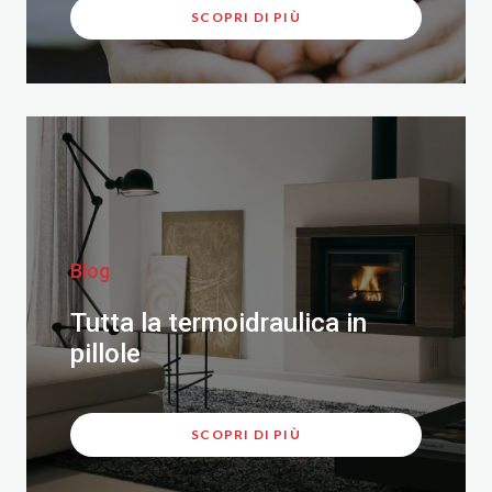
SCOPRI DI PIÙ
Blog
Tutta la termoidraulica in
pillole
SCOPRI DI PIÙ