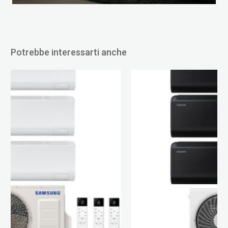
Potrebbe interessarti anche