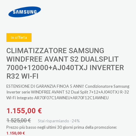
In offerta
CLIMATIZZATORE SAMSUNG
WINDFREE AVANT S2 DUALSPLIT
7000+12000+AJ040TXJ INVERTER
R32 WI-FI
ESTENSIONE DI GARANZIA FINOA 5 ANNI! Condizionatore Samsung
Inverter serie WINDFREE AVANT S2 Dual Split 7+12+AJ040TXJ R-32
Wi-Fi Integrato AR70F07C1AWNEU+AR70F12C1AWNEU
1.155,00 €
1.525,00 €
Stai risparmiando -24%
Prezzo più basso negli ultimi 30 giorni prima della promozione:
1.150,00 €