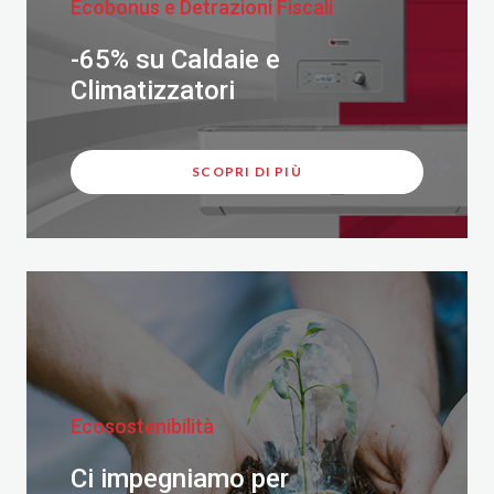
Ecobonus e Detrazioni Fiscali
-65% su Caldaie e
Climatizzatori
SCOPRI DI PIÙ
Ecosostenibilità
Ci impegniamo per