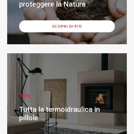
proteggere la Natura
SCOPRI DI PIÙ
Blog
Tutta la termoidraulica in
pillole