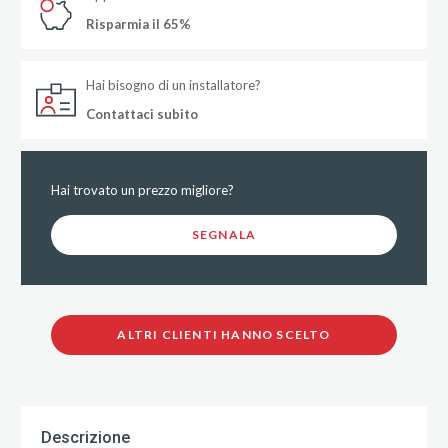
Risparmia il 65%
Hai bisogno di un installatore?
Contattaci subito
Hai trovato un prezzo migliore?
SEGNALA
ALTRI CLIENTI HANNO SCELTO
Descrizione