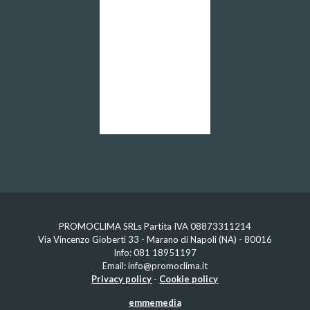
PROMOCLIMA SRLs Partita IVA 08873311214
Via Vincenzo Gioberti 33 - Marano di Napoli (NA) - 80016
Info:
081 18951197
Email:
info@promoclima.it
Privacy policy
-
Cookie policy
emmemedia