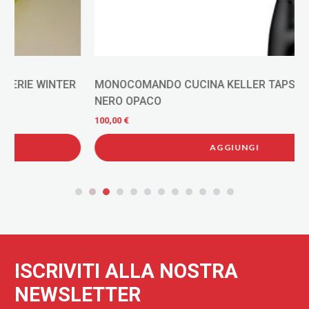
MONOCOMANDO CUCINA KELLER TAPS SERIE WINTER
NERO OPACO
100,00 €
AGGIUNGI
ISCRIVITI ALLA NOSTRA
NEWSLETTER