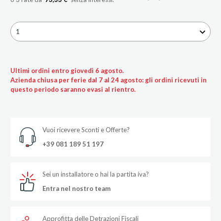
1
Ultimi ordini entro giovedì 6 agosto.
Azienda chiusa per ferie dal 7 al 24 agosto: gli ordini ricevuti in
questo periodo saranno evasi al rientro.
Vuoi ricevere Sconti e Offerte?
+39 081 189 51 197
Sei un installatore o hai la partita iva?
Entra nel nostro team
Approfitta delle Detrazioni Fiscali