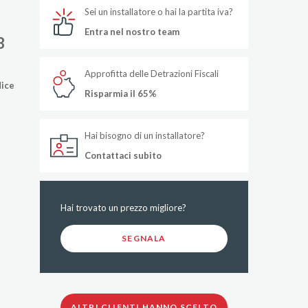
Sei un installatore o hai la partita iva?
Entra nel nostro team
3
Approfitta delle Detrazioni Fiscali
dice
Risparmia il 65%
Hai bisogno di un installatore?
Contattaci subito
Hai trovato un prezzo migliore?
SEGNALA
ALTRI CLIENTI HANNO SCELTO