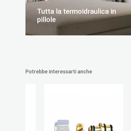
Tutta la termoidraulica in
pillole
SCOPRI DI PIÙ
Potrebbe interessarti anche