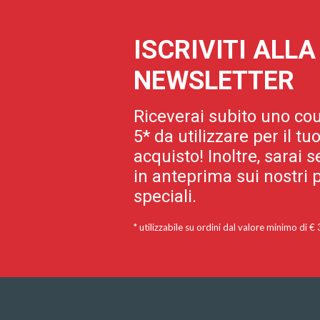
ISCRIVITI ALL
NEWSLETTER
Riceverai subito uno cou
5* da utilizzare per il t
acquisto! Inoltre, sarai
in anteprima sui nostri p
speciali.
* utilizzabile su ordini dal valore minimo di €