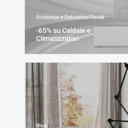
Ecobonus e Detrazioni Fiscali
-65% su Caldaie e
Climatizzatori
SCOPRI DI PIÙ
Blog