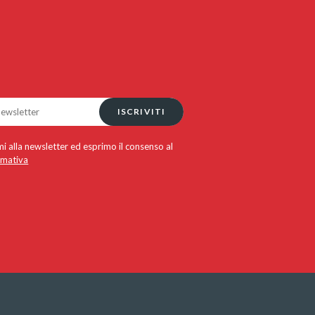
ISCRIVITI
i alla newsletter ed esprimo il consenso al
rmativa