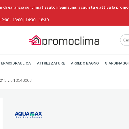
ni di garanzia sui climatizzatori Samsung: acquista e attiva la promo
9:00 - 13:00 | 14:30 - 18:30
TERMOIDRAULICA
ATTREZZATURE
ARREDO BAGNO
GIARDINAGGI
1/2" 3 vie 10140003