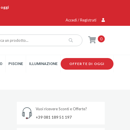
 oggi
Accedi / Registrati
0
O
PISCINE
ILLUMINAZIONE
OFFERTE DI OGGI
Vuoi ricevere Sconti e Offerte?
+39 081 189 51 197