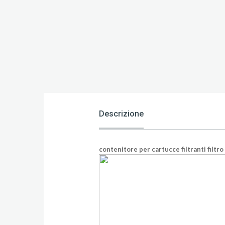
Descrizione
contenitore per cartucce filtranti filtr