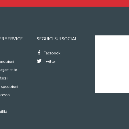
R SERVICE
SEGUICI SUI SOCIAL
Facebook
ondizioni
Twitter
 pagamento
iscali
 spedizioni
recesso
ilità
o