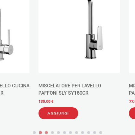
ATORE PER LAVELLO
MISCELATORE PER LAVELLO
I SLY SY180CR
PAFFONI PEGASO BIANCO
77,00 €
IUNGI
AGGIUNGI