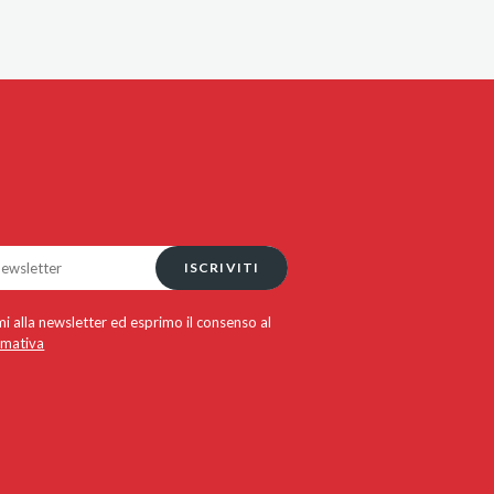
ISCRIVITI
i alla newsletter ed esprimo il consenso al
rmativa