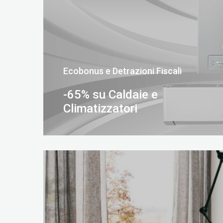
Ecobonus e Detrazioni Fiscali
-65% su Caldaie e
Climatizzatori
SCOPRI DI PIÙ