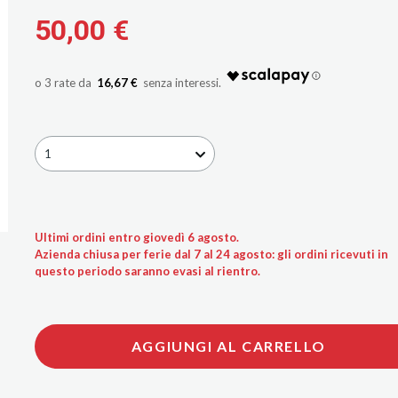
50,00 €
16,67 €
1
Ultimi ordini entro giovedì 6 agosto.
Azienda chiusa per ferie dal 7 al 24 agosto: gli ordini ricevuti in
questo periodo saranno evasi al rientro.
AGGIUNGI AL CARRELLO