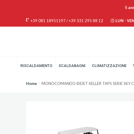
5 an
+39 081 18951197
/
+39 331 295 88 12
LUN - VEN 
RISCALDAMENTO
SCALDABAGNI
CLIMATIZZAZIONE
Home
MONOCOMANDO BIDET KELLER TAPS SERIE SKY