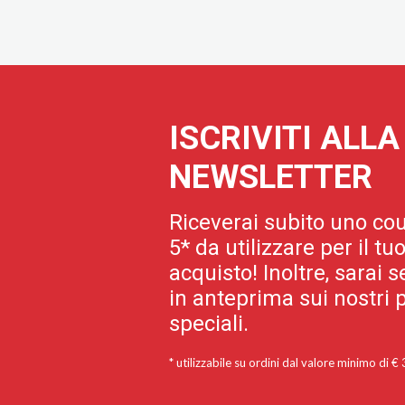
ISCRIVITI ALL
NEWSLETTER
Riceverai subito uno cou
5* da utilizzare per il t
acquisto! Inoltre, sarai
in anteprima sui nostri p
speciali.
* utilizzabile su ordini dal valore minimo di €