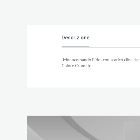
Descrizione
-Monocomando Bidet con scarico click-cla
Colore Cromato