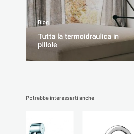
Blog
Tutta la termoidraulica in
pillole
SCOPRI DI PIÙ
Potrebbe interessarti anche