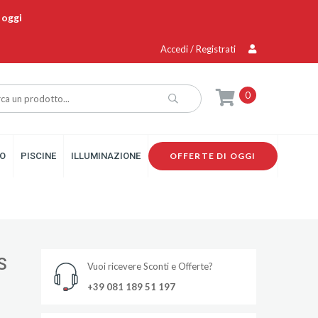
 oggi
Accedi / Registrati
0
O
PISCINE
ILLUMINAZIONE
OFFERTE DI OGGI
S
Vuoi ricevere Sconti e Offerte?
+39 081 189 51 197