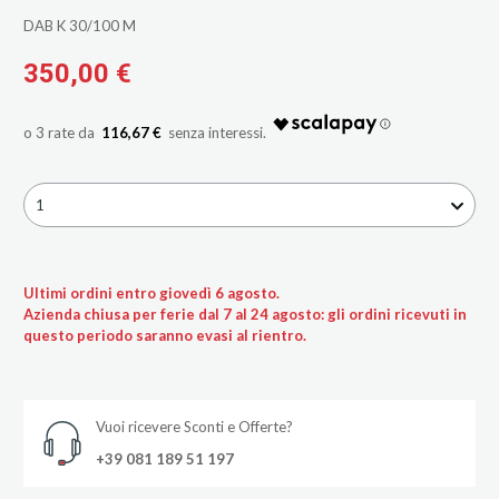
DAB K 30/100 M
350,00 €
116,67 €
1
Ultimi ordini entro giovedì 6 agosto.
Azienda chiusa per ferie dal 7 al 24 agosto: gli ordini ricevuti in
questo periodo saranno evasi al rientro.
Vuoi ricevere Sconti e Offerte?
+39 081 189 51 197