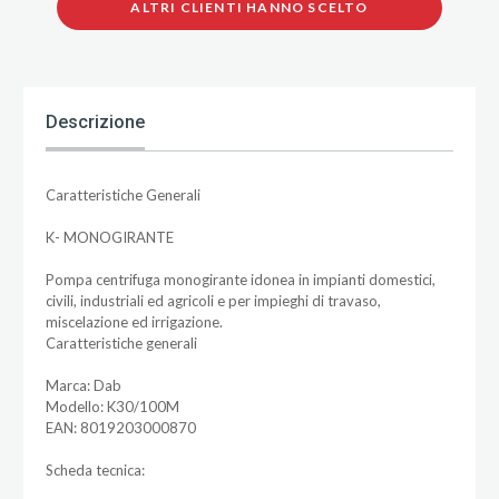
ALTRI CLIENTI HANNO SCELTO
Descrizione
Caratteristiche Generali
K- MONOGIRANTE
Pompa centrifuga monogirante idonea in impianti domestici,
civili, industriali ed agricoli e per impieghi di travaso,
miscelazione ed irrigazione.
Caratteristiche generali
Marca: Dab
Modello: K30/100M
EAN: 8019203000870
Scheda tecnica: