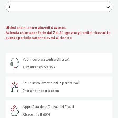
1
Ultimi ordini entro giovedì 6 agosto.
Azienda chiusa per ferie dal 7 al 24 agosto: gli ordini ricevuti in
questo periodo saranno evasi al rientro.
Vuoi ricevere Sconti e Offerte?
+39 081 189 51 197
Sei un installatore o hai la partita iva?
Entra nel nostro team
Approfitta delle Detrazioni Fiscali
Risparmia il 65%