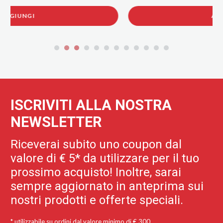
AGGIUNGI
ISCRIVITI ALLA NOSTRA
NEWSLETTER
Riceverai subito uno coupon dal
valore di € 5* da utilizzare per il tuo
prossimo acquisto! Inoltre, sarai
sempre aggiornato in anteprima sui
nostri prodotti e offerte speciali.
* utilizzabile su ordini dal valore minimo di € 300