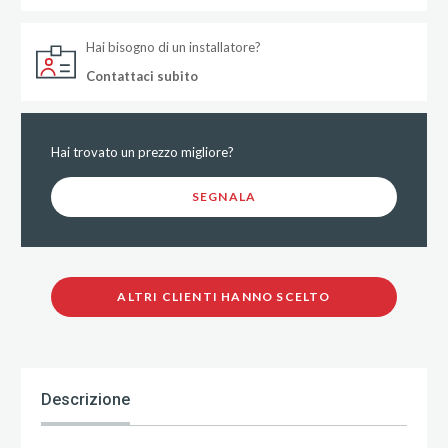
Hai bisogno di un installatore?
Contattaci subito
Hai trovato un prezzo migliore?
SEGNALA
ALTRI CLIENTI HANNO SCELTO
Descrizione