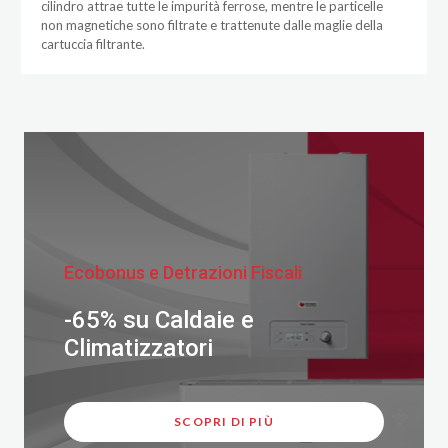
cilindro attrae tutte le impurità ferrose, mentre le particelle
non magnetiche sono filtrate e trattenute dalle maglie della
cartuccia filtrante.
Ecobonus e Detrazioni Fiscali
-65% su Caldaie e
Climatizzatori
SCOPRI DI PIÙ