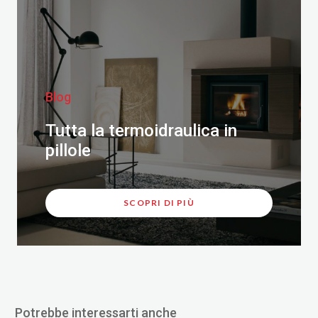
Blog
Tutta la termoidraulica in
pillole
SCOPRI DI PIÙ
Potrebbe interessarti anche