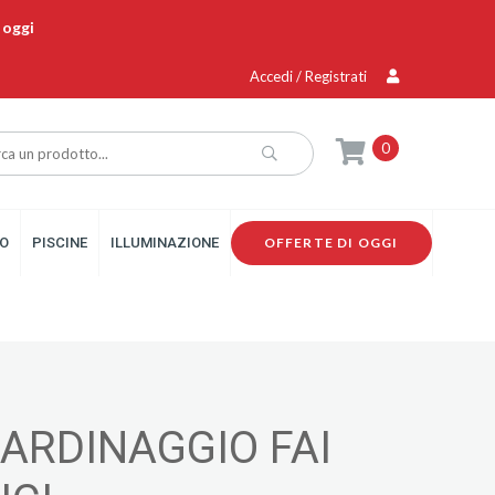
 oggi
Accedi / Registrati
0
O
PISCINE
ILLUMINAZIONE
OFFERTE DI OGGI
IARDINAGGIO FAI