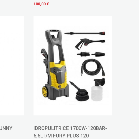
100,00 €
SUNNY
IDROPULITRICE 1700W-120BAR-
5,5LT/M FURY PLUS 120