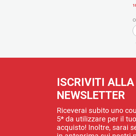
1
O
ISCRIVITI ALL
NEWSLETTER
Riceverai subito uno cou
5* da utilizzare per il t
acquisto! Inoltre, sarai