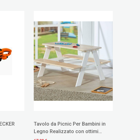
DECKER
Tavolo da Picnic Per Bambini in
Legno Realizzato con ottimi
Materiali