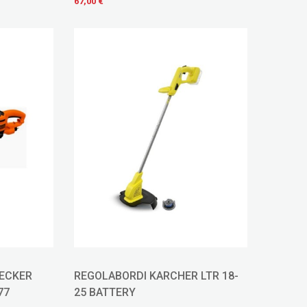
67,00 €
DECKER
REGOLABORDI KARCHER LTR 18-
77
25 BATTERY