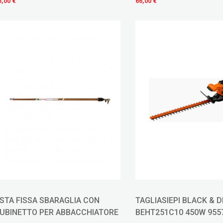
5,00 €
66,00 €
STA FISSA SBARAGLIA CON
TAGLIASIEPI BLACK & 
UBINETTO PER ABBACCHIATORE
BEHT251C10 450W 955