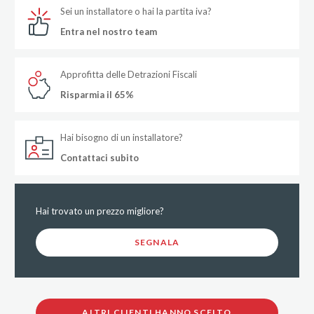
Sei un installatore o hai la partita iva?
Entra nel nostro team
Approfitta delle Detrazioni Fiscali
Risparmia il 65%
Hai bisogno di un installatore?
Contattaci subito
Hai trovato un prezzo migliore?
SEGNALA
ALTRI CLIENTI HANNO SCELTO