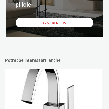
pillole
SCOPRI DI PIÙ
Potrebbe interessarti anche