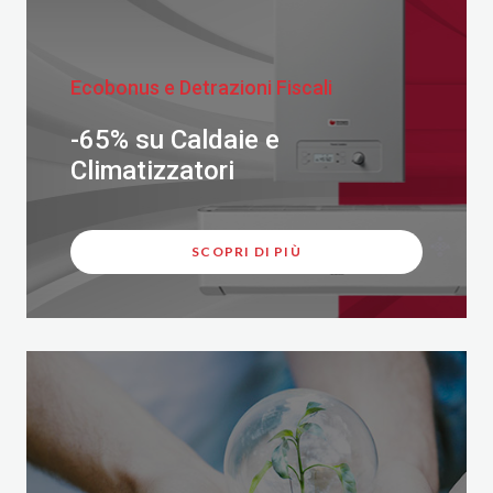
Ecobonus e Detrazioni Fiscali
-65% su Caldaie e
Climatizzatori
SCOPRI DI PIÙ