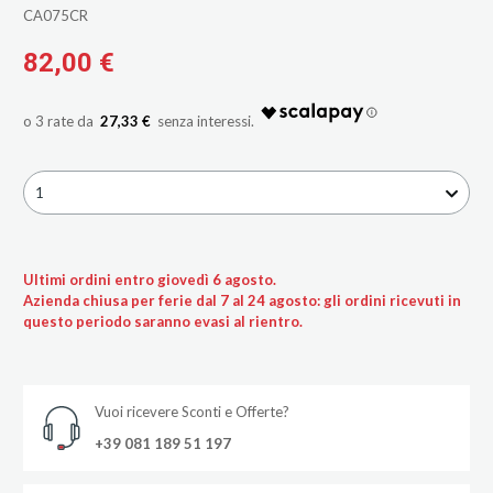
CA075CR
82,00 €
27,33 €
1
Ultimi ordini entro giovedì 6 agosto.
Azienda chiusa per ferie dal 7 al 24 agosto: gli ordini ricevuti in
questo periodo saranno evasi al rientro.
Vuoi ricevere Sconti e Offerte?
+39 081 189 51 197