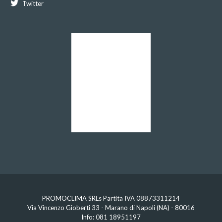
Twitter
PROMOCLIMA SRLs Partita IVA 08873311214
Via Vincenzo Gioberti 33 - Marano di Napoli (NA) - 80016
Info:
081 18951197