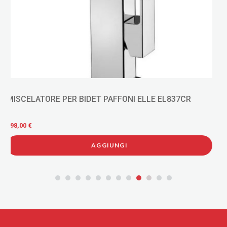
7CR
MISCELATORE PER PARRUCHIERE PAFFONI NET
NT210
115,00 €
AGGIUNGI