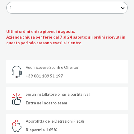
1
Ultimi ordini entro giovedì 6 agosto.
Azienda chiusa per ferie dal 7 al 24 agosto: gli ordini ricevuti in
questo periodo saranno evasi al rientro.
Vuoi ricevere Sconti e Offerte?
+39 081 189 51 197
Sei un installatore o hai la partita iva?
Entra nel nostro team
Approfitta delle Detrazioni Fiscali
Risparmia il 65%