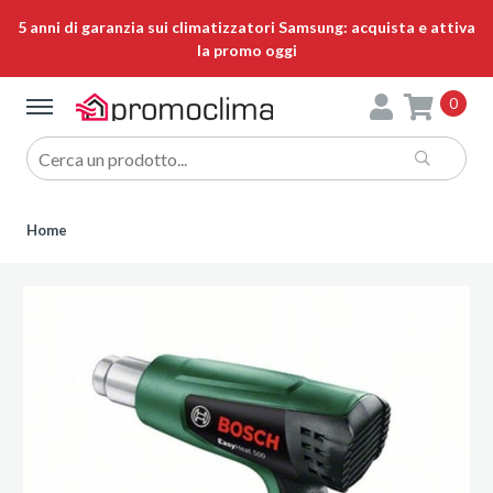
5 anni di garanzia sui climatizzatori Samsung: acquista e attiva
la promo oggi
0
Home