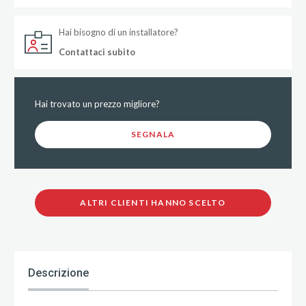
Hai bisogno di un installatore?
Contattaci subito
Hai trovato un prezzo migliore?
SEGNALA
ALTRI CLIENTI HANNO SCELTO
Descrizione