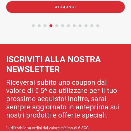
UNGI
AGGIUNG
ISCRIVITI ALLA NOSTRA
NEWSLETTER
Riceverai subito uno coupon dal
valore di € 5* da utilizzare per il tuo
prossimo acquisto! Inoltre, sarai
sempre aggiornato in anteprima sui
nostri prodotti e offerte speciali.
* utilizzabile su ordini dal valore minimo di € 300