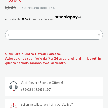
2,20 €
Stai risparmiando -16%
0,62 €
1
Ultimi ordini entro giovedì 6 agosto.
Azienda chiusa per ferie dal 7 al 24 agosto: gli ordini ricevuti in
questo periodo saranno evasi al rientro.
Vuoi ricevere Sconti e Offerte?
+39 081 189 51 197
Sei un installatore o hai la partita iva?