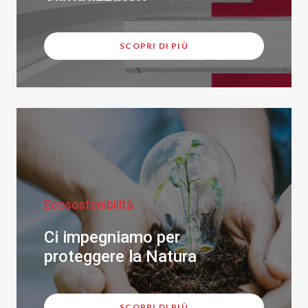
SCOPRI DI PIÙ
Ecosostenibilità
Ci impegniamo per
proteggere la Natura
SCOPRI DI PIÙ