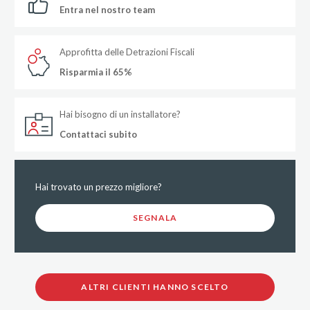
Entra nel nostro team
Approfitta delle Detrazioni Fiscali
Risparmia il 65%
Hai bisogno di un installatore?
Contattaci subito
Hai trovato un prezzo migliore?
SEGNALA
ALTRI CLIENTI HANNO SCELTO