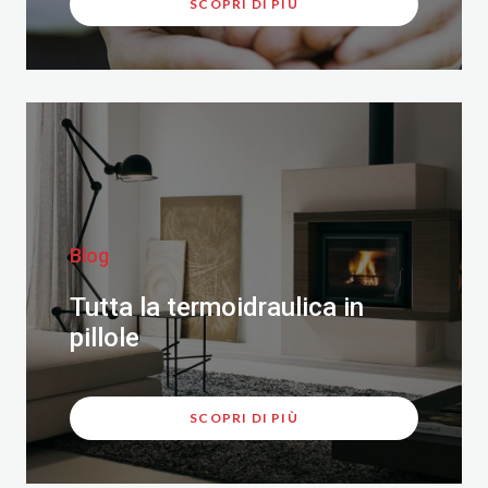
SCOPRI DI PIÙ
Blog
Tutta la termoidraulica in
pillole
SCOPRI DI PIÙ