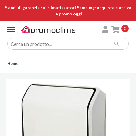
5 anni di garanzia sui climatizzatori Samsung: acquista e attiva
la promo oggi
0
Home