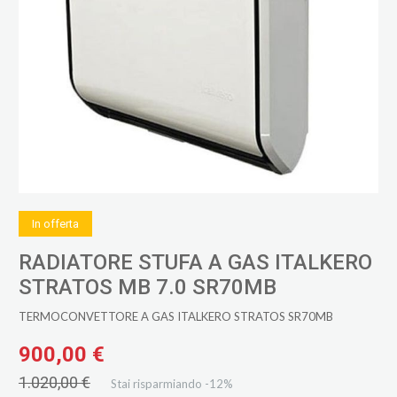
In offerta
RADIATORE STUFA A GAS ITALKERO
STRATOS MB 7.0 SR70MB
TERMOCONVETTORE A GAS ITALKERO STRATOS SR70MB
900,00 €
1.020,00 €
Stai risparmiando -12%