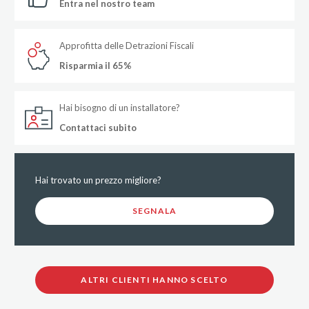
Entra nel nostro team
Approfitta delle Detrazioni Fiscali
Risparmia il 65%
Hai bisogno di un installatore?
Contattaci subito
Hai trovato un prezzo migliore?
SEGNALA
ALTRI CLIENTI HANNO SCELTO