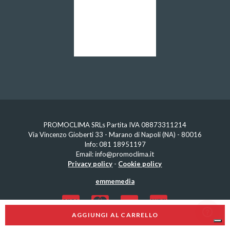
PROMOCLIMA SRLs Partita IVA 08873311214
Via Vincenzo Gioberti 33 - Marano di Napoli (NA) - 80016
Info:
081 18951197
Email:
info@promoclima.it
Privacy policy
-
Cookie policy
emmemedia
AGGIUNGI AL CARRELLO