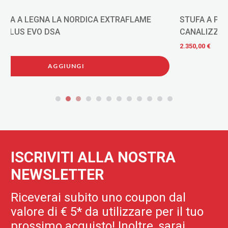
STUFA A PELLET MAGMA MAYON AD ARIA
CANALIZZATA 16 KW BORDEAUX/BIANCA/GRIGIA
2.350,00 €
ISCRIVITI ALLA NOSTRA
NEWSLETTER
Riceverai subito uno coupon dal
valore di € 5* da utilizzare per il tuo
prossimo acquisto! Inoltre, sarai