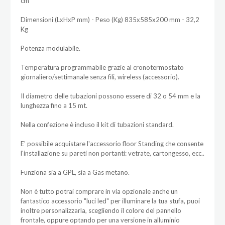
cm
Dimensioni (LxHxP mm) - Peso (Kg) 835x585x200 mm - 32,2
Kg
Potenza modulabile.
Temperatura programmabile grazie al cronotermostato
giornaliero/settimanale senza fili, wireless (accessorio).
Il diametro delle tubazioni possono essere di 32 o 54 mm e la
lunghezza fino a 15 mt.
Nella confezione è incluso il kit di tubazioni standard.
E' possibile acquistare l'accessorio floor Standing che consente
l'installazione su pareti non portanti: vetrate, cartongesso, ecc..
Funziona sia a GPL, sia a Gas metano.
Non è tutto potrai comprare in via opzionale anche un
fantastico accessorio "luci led" per illuminare la tua stufa, puoi
inoltre personalizzarla, scegliendo il colore del pannello
frontale, oppure optando per una versione in alluminio