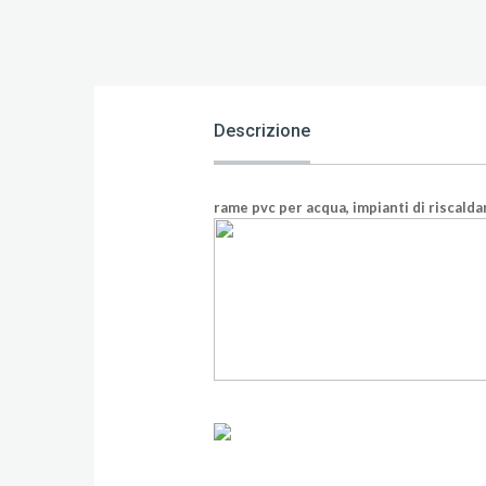
Descrizione
rame pvc per acqua, impianti di riscal