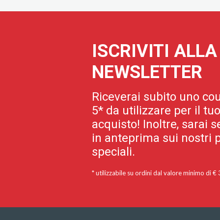
ISCRIVITI ALL
NEWSLETTER
Riceverai subito uno cou
5* da utilizzare per il t
acquisto! Inoltre, sarai
in anteprima sui nostri p
speciali.
* utilizzabile su ordini dal valore minimo di €