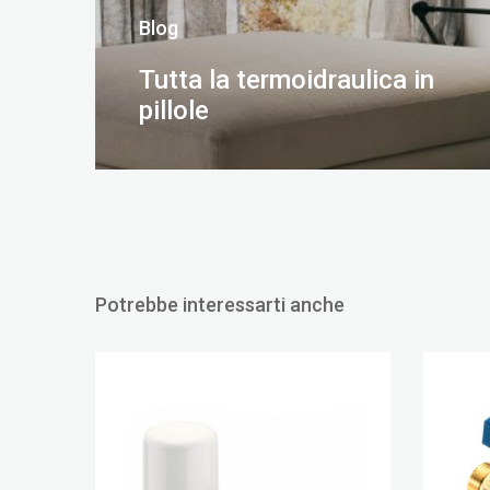
Blog
Tutta la termoidraulica in
pillole
SCOPRI DI PIÙ
Potrebbe interessarti anche