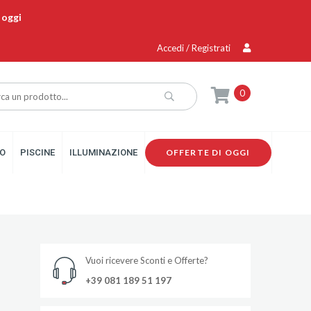
 oggi
Accedi / Registrati
0
O
PISCINE
ILLUMINAZIONE
OFFERTE DI OGGI
Vuoi ricevere Sconti e Offerte?
+39 081 189 51 197