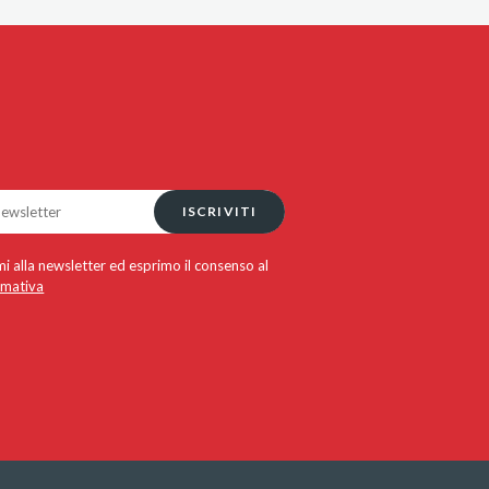
ISCRIVITI
i alla newsletter ed esprimo il consenso al
rmativa