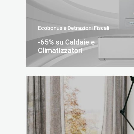
Ecobonus e Detrazioni Fiscali
-65% su Caldaie e
Climatizzatori
SCOPRI DI PIÙ