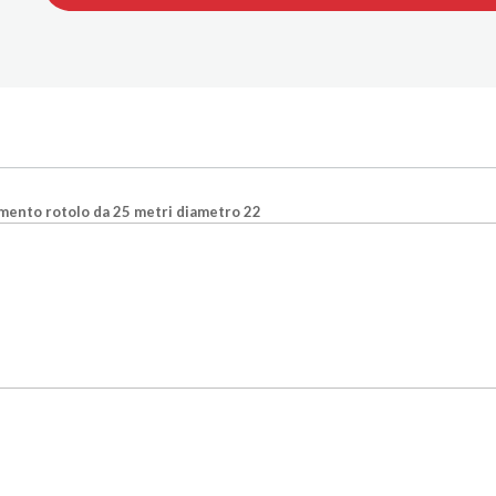
damento
rotolo da 25 metri
diametro 22