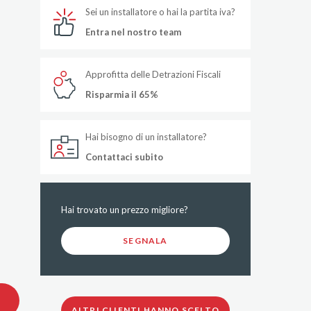
Sei un installatore o hai la partita iva?
Entra nel nostro team
Approfitta delle Detrazioni Fiscali
Risparmia il 65%
Hai bisogno di un installatore?
Contattaci subito
Hai trovato un prezzo migliore?
SEGNALA
ALTRI CLIENTI HANNO SCELTO