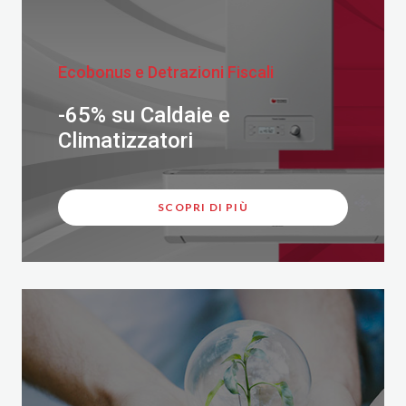
Ecobonus e Detrazioni Fiscali
-65% su Caldaie e
Climatizzatori
SCOPRI DI PIÙ