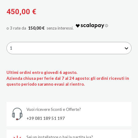
450,00 €
150,00 €
1
Ultimi ordini entro giovedì 6 agosto.
Azienda chiusa per ferie dal 7 al 24 agosto: gli ordini ricevuti in
questo periodo saranno evasi al rientro.
Vuoi ricevere Sconti e Offerte?
+39 081 189 51 197
Sei un installatore o hai la partita iva?