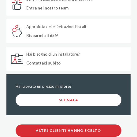
Entra nel nostro team
Approfitta delle Detrazioni Fiscali
Risparmia il 65%
Hai bisogno di un installatore?
Contattaci subito
Hai trovato un prezzo migliore?
SEGNALA
ALTRI CLIENTI HANNO SCELTO