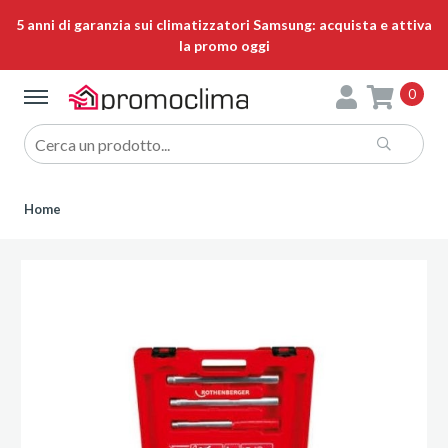
5 anni di garanzia sui climatizzatori Samsung: acquista e attiva
la promo oggi
0
Home