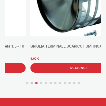
GRIGLIA TERMINALE SCARICO FUMI INOX Ø 80
6,00 €
AGGIUNGI