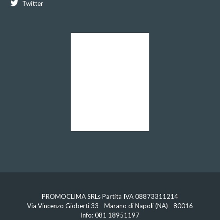
Twitter
PROMOCLIMA SRLs Partita IVA 08873311214
Via Vincenzo Gioberti 33 - Marano di Napoli (NA) - 80016
Info:
081 18951197