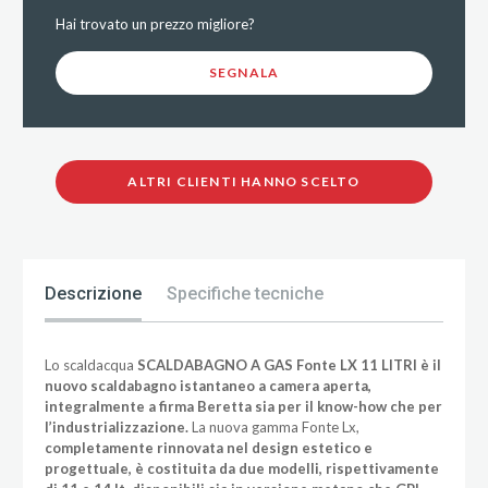
Hai trovato un prezzo migliore?
SEGNALA
ALTRI CLIENTI HANNO SCELTO
Descrizione
Specifiche tecniche
Lo scaldacqua
SCALDABAGNO A GAS
Fonte LX 11 LITRI è il
nuovo scaldabagno istantaneo a camera aperta,
integralmente a firma Beretta sia per il know-how che per
l’industrializzazione.
La nuova gamma Fonte Lx,
completamente rinnovata nel design estetico e
progettuale, è costituita da due modelli, rispettivamente