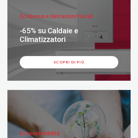
Ecobonus e Detrazioni Fiscali
-65% su Caldaie e
Climatizzatori
SCOPRI DI PIÙ
Ecosostenibilità