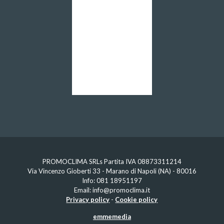
PROMOCLIMA SRLs Partita IVA 08873311214
Via Vincenzo Gioberti 33 - Marano di Napoli (NA) - 80016
Info:
081 18951197
Email:
info@promoclima.it
Privacy policy
-
Cookie policy
emmemedia