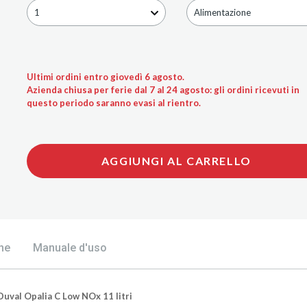
1
Alimentazione
Ultimi ordini entro giovedì 6 agosto.
Azienda chiusa per ferie dal 7 al 24 agosto: gli ordini ricevuti in
questo periodo saranno evasi al rientro.
AGGIUNGI AL CARRELLO
he
Manuale d'uso
uval Opalia C Low NOx 11 litri