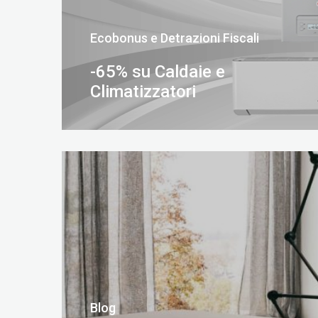
Ecobonus e Detrazioni Fiscali
-65% su Caldaie e
Climatizzatori
SCOPRI DI PIÙ
Blog