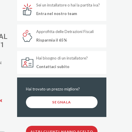
Sei un installatore o hai la partita iva?
Entra nel nostro team
Approfitta delle Detrazioni Fiscali
AL
Risparmia il 65%
/1
Hai bisogno di un installatore?
N
Contattaci subito
Hai trovato un prezzo migliore?
 €
SEGNALA
ALTRI CLIENTI HANNO SCELTO