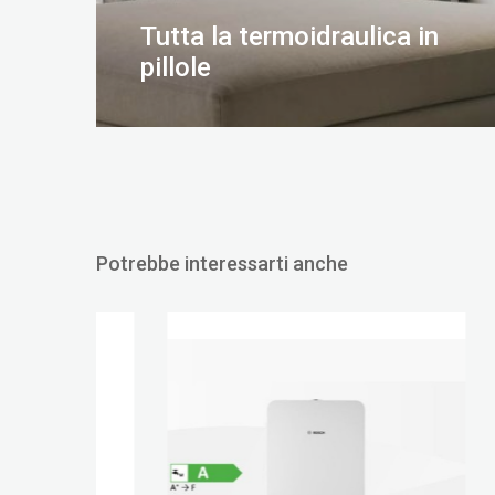
Tutta la termoidraulica in
pillole
SCOPRI DI PIÙ
Potrebbe interessarti anche