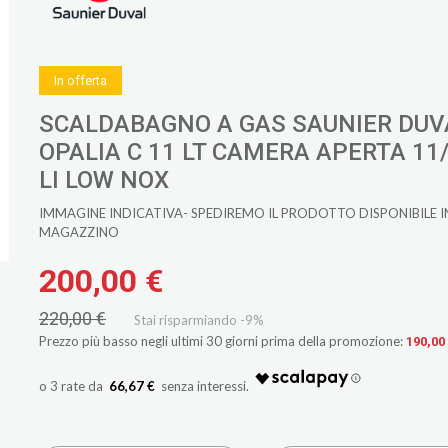
In offerta
SCALDABAGNO A GAS SAUNIER DUV
OPALIA C 11 LT CAMERA APERTA 11
LI LOW NOX
IMMAGINE INDICATIVA- SPEDIREMO IL PRODOTTO DISPONIBILE I
MAGAZZINO
200,00 €
220,00 €
Stai risparmiando -9%
Prezzo più basso negli ultimi 30 giorni prima della promozione:
190,00
66,67 €