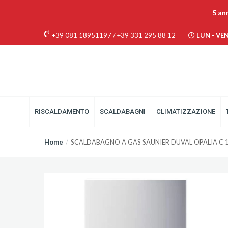
5 an
+39 081 18951197
/
+39 331 295 88 12
LUN - VEN 
RISCALDAMENTO
SCALDABAGNI
CLIMATIZZAZIONE
Home
SCALDABAGNO A GAS SAUNIER DUVAL OPALIA C 1