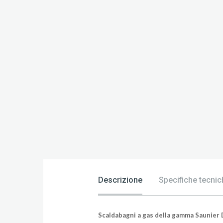
Descrizione
Specifiche tecnic
Scaldabagni a gas della gamma Saunier D