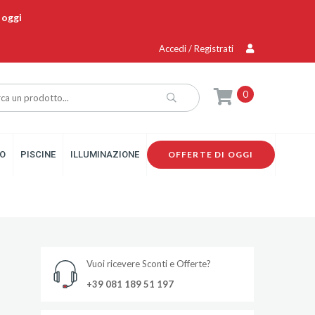
 oggi
Accedi / Registrati
0
O
PISCINE
ILLUMINAZIONE
OFFERTE DI OGGI
Vuoi ricevere Sconti e Offerte?
+39 081 189 51 197