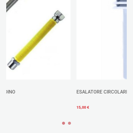
ESALATORE CIRCOLARE PER CALDAIE E SCALDINI
15,00 €