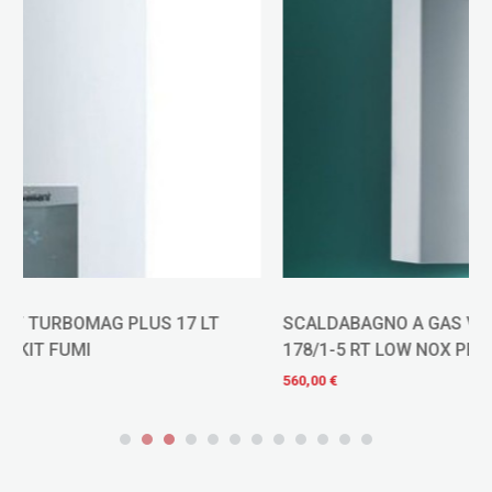
SCALDABAGNO A GAS VAILLANT OUTSIDEMAG 17 LT
178/1-5 RT LOW NOX PER ESTERNO
560,00 €
-2%
570,00 €