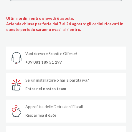
Ultimi ordini entro giovedì 6 agosto.
Azienda chiusa per ferie dal 7 al 24 agosto: gli ordini ricevuti in
questo periodo saranno evasi al rientro.
Vuoi ricevere Sconti e Offerte?
+39 081 189 51 197
Sei un installatore o hai la partita iva?
Entra nel nostro team
Approfitta delle Detrazioni Fiscali
Risparmia il 65%