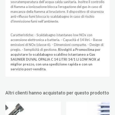
sovratemperatura dell’acqua calda sanitaria. Inoltre il controllo
di fiamma a ionizzazione blocca l’erogazione del gas in caso di
mancanza della fiamma al bruciatore. Il dispositivo di sicurezza
anti-riflusso fumi blocca lo scaldabagno in caso di rischio
d’immissione fumi nell'ambiente.
Caratteristiche: - Scaldabagno istantaneo low NOx con
accensione elettronica a batteria. - Capacità d 14 litri. - Basse
emissioni di NOx (classe 6). - Dimensioni compatte. - Design di
pregio. - Semplicità di gestione.
Rivolgiti a Promoclima per
acquistare lo scaldabagno scaldino istantaneo a Gas
SAUNIER DUVAL OPALIA C 14 LITRI 14/1 LI LOW NOX al
miglior prezzo, con una spedizione rapida e con un
servizio post-vendita.
Altri clienti hanno acquistato per questo prodotto