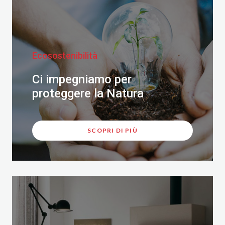
Ecosostenibilità
Ci impegniamo per
proteggere la Natura
SCOPRI DI PIÙ