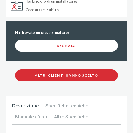
Hai bisogno di un installatore?
Contattaci subito
Hai trovato un prezzo migliore?
SEGNALA
ALTRI CLIENTI HANNO SCELTO
Descrizione
Specifiche tecniche
Manuale d'uso
Altre Specifiche