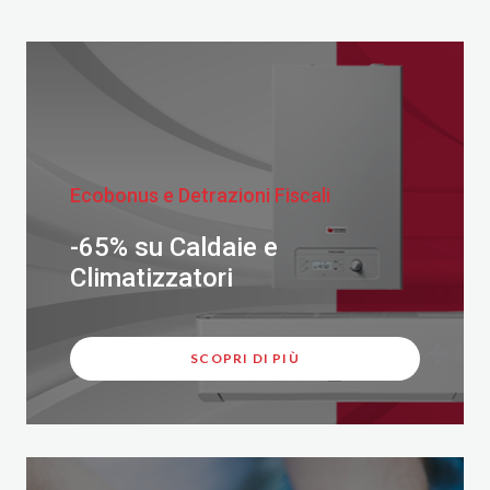
Ecobonus e Detrazioni Fiscali
-65% su Caldaie e
Climatizzatori
SCOPRI DI PIÙ