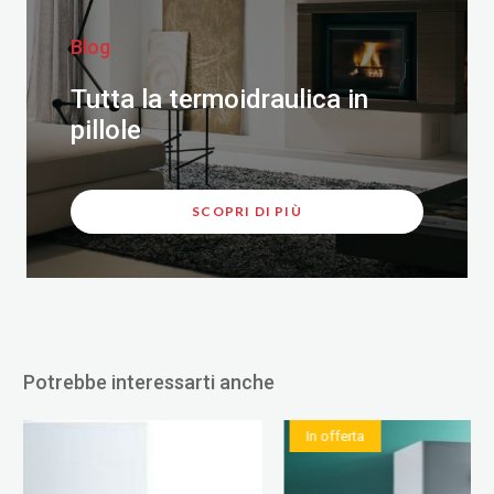
Blog
Tutta la termoidraulica in
pillole
SCOPRI DI PIÙ
Potrebbe interessarti anche
In offerta