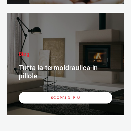
Blog
Tutta la termoidraulica in
pillole
SCOPRI DI PIÙ