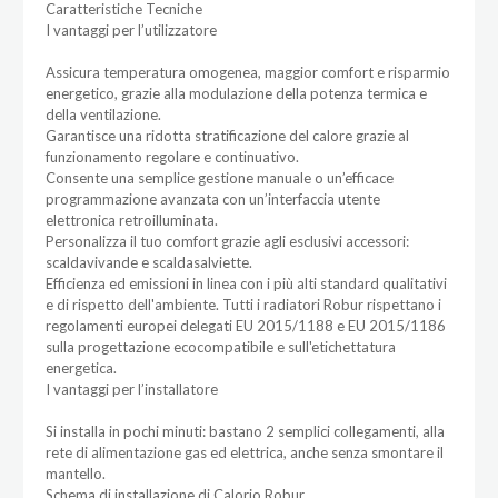
Caratteristiche Tecniche
I vantaggi per l’utilizzatore
Assicura temperatura omogenea, maggior comfort e risparmio
energetico, grazie alla modulazione della potenza termica e
della ventilazione.
Garantisce una ridotta stratificazione del calore grazie al
funzionamento regolare e continuativo.
Consente una semplice gestione manuale o un’efficace
programmazione avanzata con un’interfaccia utente
elettronica retroilluminata.
Personalizza il tuo comfort grazie agli esclusivi accessori:
scaldavivande e scaldasalviette.
Efficienza ed emissioni in linea con i più alti standard qualitativi
e di rispetto dell'ambiente. Tutti i radiatori Robur rispettano i
regolamenti europei delegati EU 2015/1188 e EU 2015/1186
sulla progettazione ecocompatibile e sull'etichettatura
energetica.
I vantaggi per l’installatore
Si installa in pochi minuti: bastano 2 semplici collegamenti, alla
rete di alimentazione gas ed elettrica, anche senza smontare il
mantello.
Schema di installazione di Calorio Robur