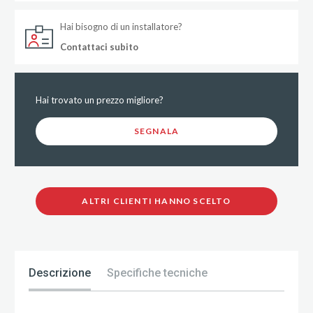
Hai bisogno di un installatore?
Contattaci subito
Hai trovato un prezzo migliore?
SEGNALA
ALTRI CLIENTI HANNO SCELTO
Descrizione
Specifiche tecniche