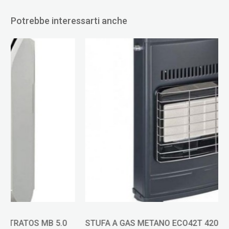
Potrebbe interessarti anche
STUFA A GAS METANO ECO42T 4200 W