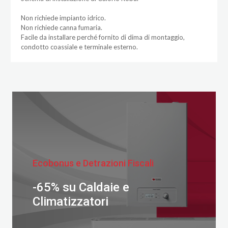
Non richiede impianto idrico.
Non richiede canna fumaria.
Facile da installare perché fornito di dima di montaggio,
condotto coassiale e terminale esterno.
Ecobonus e Detrazioni Fiscali
-65% su Caldaie e
Climatizzatori