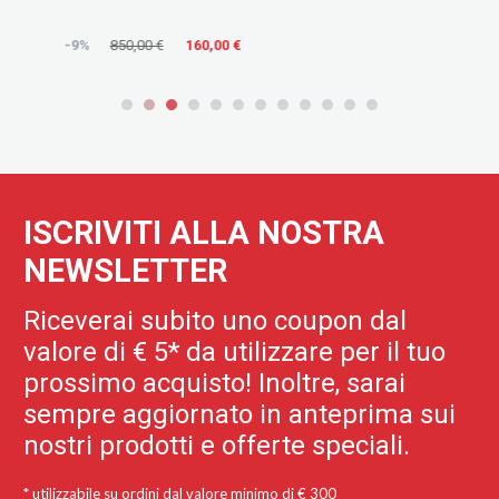
€
160,00 €
AGGIUNGI
ISCRIVITI ALLA NOSTRA
NEWSLETTER
Riceverai subito uno coupon dal
valore di € 5* da utilizzare per il tuo
prossimo acquisto! Inoltre, sarai
sempre aggiornato in anteprima sui
nostri prodotti e offerte speciali.
* utilizzabile su ordini dal valore minimo di € 300