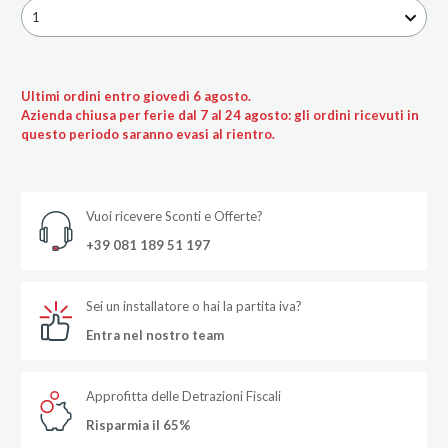
1
Ultimi ordini entro giovedì 6 agosto.
Azienda chiusa per ferie dal 7 al 24 agosto: gli ordini ricevuti in
questo periodo saranno evasi al rientro.
Vuoi ricevere Sconti e Offerte?
+39 081 189 51 197
Sei un installatore o hai la partita iva?
Entra nel nostro team
Approfitta delle Detrazioni Fiscali
Risparmia il 65%