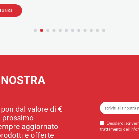
AGGIUNGI
A NOSTRA
pon dal valore di €
uo prossimo
Desidero iscriverm
 sempre aggiornato
trattamento dell'info
rodotti e offerte