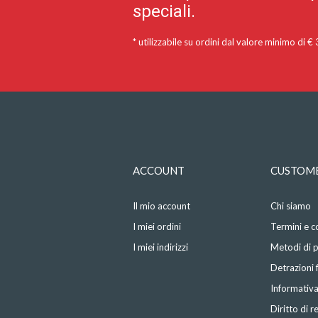
speciali.
* utilizzabile su ordini dal valore minimo di €
ACCOUNT
CUSTOME
Il mio account
Chi siamo
I miei ordini
Termini e c
I miei indirizzi
Metodi di
Detrazioni f
Informativa
Diritto di 