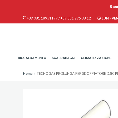
5 an
+39 081 18951197
/
+39 331 295 88 12
LUN - VEN 
RISCALDAMENTO
SCALDABAGNI
CLIMATIZZAZIONE
Home
TECNOGAS PROLUNGA PER SDOPPIATORE D.80 P