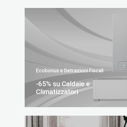
Ecobonus e Detrazioni Fiscali
-65% su Caldaie e
Climatizzatori
SCOPRI DI PIÙ