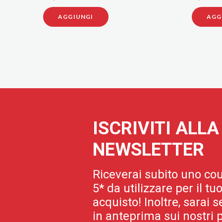
AGGIUNGI
ISCRIVITI ALL
NEWSLETTER
Riceverai subito uno cou
5* da utilizzare per il t
acquisto! Inoltre, sarai
in anteprima sui nostri p