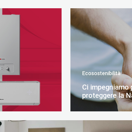
Ecosostenibilità
Ci impegniamo 
proteggere la N
SCOPRI DI PIÙ