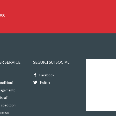
 300
R SERVICE
SEGUICI SUI SOCIAL
Facebook
ondizioni
Twitter
 pagamento
iscali
 spedizioni
recesso