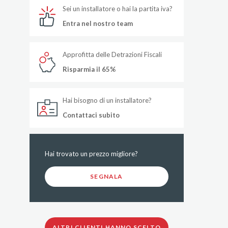
Sei un installatore o hai la partita iva?
Entra nel nostro team
Approfitta delle Detrazioni Fiscali
Risparmia il 65%
Hai bisogno di un installatore?
Contattaci subito
Hai trovato un prezzo migliore?
SEGNALA
ALTRI CLIENTI HANNO SCELTO