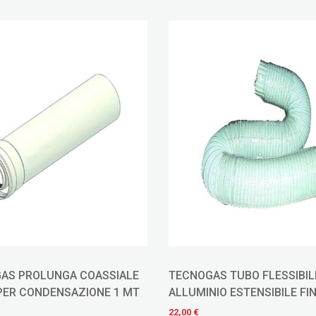
AS TUBO FLESSIBILE
TECNOGAS CURVA 90° D.80 
IO ESTENSIBILE FINO A 3
SDOPPIATORE A CONDENSA
5,00 €