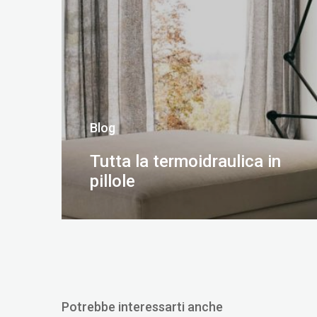
Blog
Tutta la termoidraulica in
pillole
SCOPRI DI PIÙ
Potrebbe interessarti anche