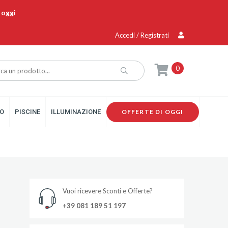
 oggi
Accedi / Registrati
0
O
PISCINE
ILLUMINAZIONE
OFFERTE DI OGGI
Vuoi ricevere Sconti e Offerte?
+39 081 189 51 197