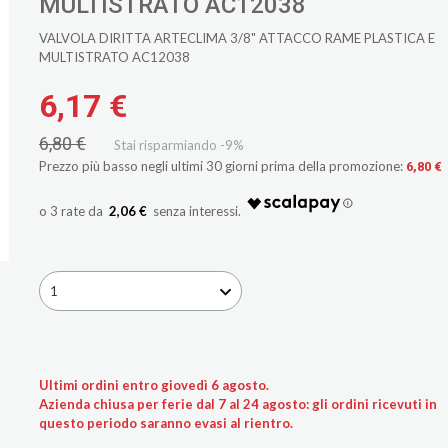
MULTISTRATO AC12038
VALVOLA DIRITTA ARTECLIMA 3/8" ATTACCO RAME PLASTICA E
MULTISTRATO AC12038
6,17 €
6,80 €
Stai risparmiando -9%
Prezzo più basso negli ultimi 30 giorni prima della promozione:
6,80 €
2,06 €
1
Ultimi ordini entro giovedì 6 agosto.
Azienda chiusa per ferie dal 7 al 24 agosto: gli ordini ricevuti in
questo periodo saranno evasi al rientro.