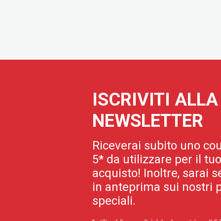
ISCRIVITI ALL
NEWSLETTER
Riceverai subito uno cou
5* da utilizzare per il t
acquisto! Inoltre, sarai
in anteprima sui nostri p
speciali.