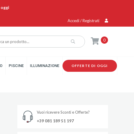
 oggi
Accedi / Registrati
0
O
PISCINE
ILLUMINAZIONE
OFFERTE DI OGGI
Vuoi ricevere Sconti e Offerte?
+39 081 189 51 197