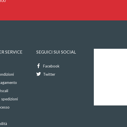
 300
R SERVICE
SEGUICI SUI SOCIAL
Facebook
ondizioni
Twitter
 pagamento
iscali
 spedizioni
recesso
ilità