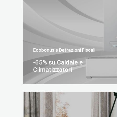
Ecobonus e Detrazioni Fiscali
-65% su Caldaie e
Climatizzatori
SCOPRI DI PIÙ