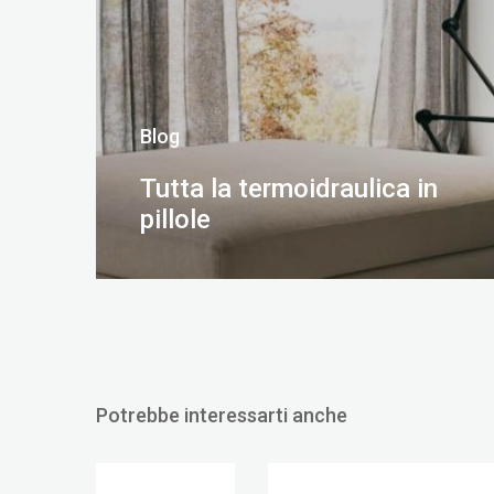
Blog
Tutta la termoidraulica in
pillole
SCOPRI DI PIÙ
Potrebbe interessarti anche