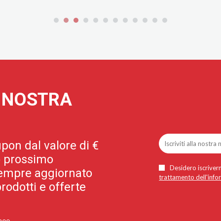
A NOSTRA
pon dal valore di €
uo prossimo
Desidero iscriverm
 sempre aggiornato
trattamento dell'info
rodotti e offerte