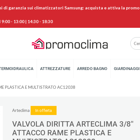
ni di garanzia sui climatizzatori Samsung: acquista e attiva la promo
9:00 - 13:00 | 14:30 - 18:30
TERMOIDRAULICA
ATTREZZATURE
ARREDO BAGNO
GIARDINAGGI
ME PLASTICA E MULTISTRATO AC12038
Arteclima
In offerta
VALVOLA DIRITTA ARTECLIMA 3/8"
ATTACCO RAME PLASTICA E