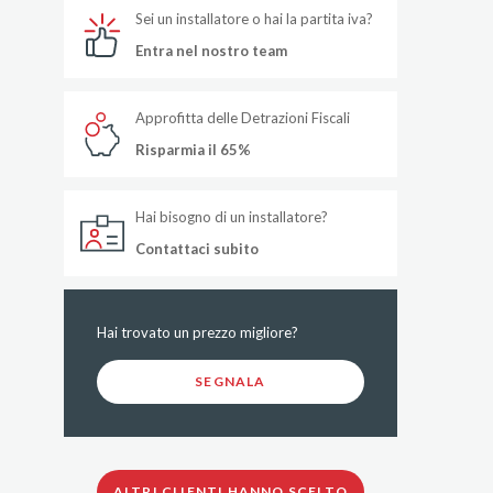
Sei un installatore o hai la partita iva?
Entra nel nostro team
Approfitta delle Detrazioni Fiscali
Risparmia il 65%
Hai bisogno di un installatore?
Contattaci subito
Hai trovato un prezzo migliore?
SEGNALA
ALTRI CLIENTI HANNO SCELTO