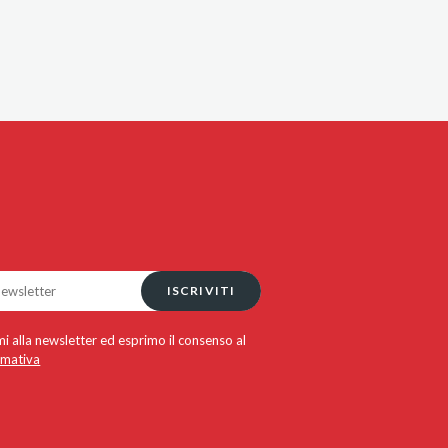
ISCRIVITI
i alla newsletter ed esprimo il consenso al
rmativa