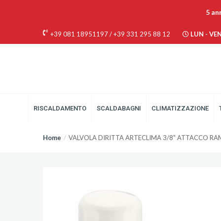
5 an
+39 081 18951197
/
+39 331 295 88 12
LUN - VEN 
RISCALDAMENTO
SCALDABAGNI
CLIMATIZZAZIONE
Home
VALVOLA DIRITTA ARTECLIMA 3/8" ATTACCO RA