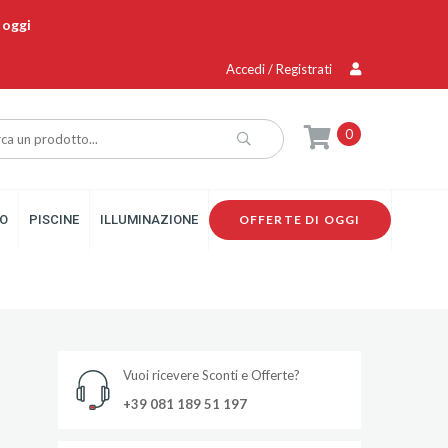
 oggi
Accedi / Registrati
0
O
PISCINE
ILLUMINAZIONE
OFFERTE DI OGGI
Vuoi ricevere Sconti e Offerte?
+39 081 189 51 197