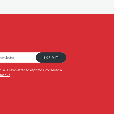
ISCRIVITI
i alla newsletter ed esprimo il consenso al
rmativa