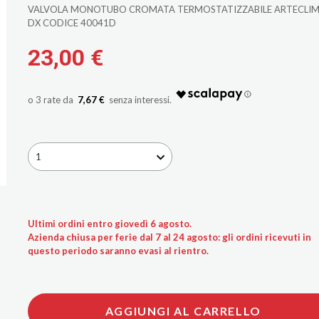
VALVOLA MONOTUBO CROMATA TERMOSTATIZZABILE ARTECLIM
DX CODICE 40041D
23,00 €
7,67 €
1
Ultimi ordini entro giovedì 6 agosto.
Azienda chiusa per ferie dal 7 al 24 agosto: gli ordini ricevuti in
questo periodo saranno evasi al rientro.
AGGIUNGI AL CARRELLO