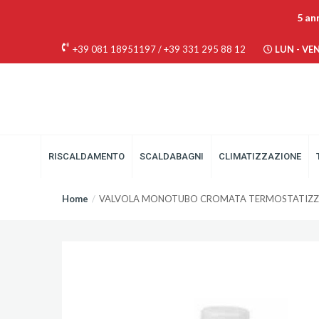
5 an
+39 081 18951197
/
+39 331 295 88 12
LUN - VEN 
RISCALDAMENTO
SCALDABAGNI
CLIMATIZZAZIONE
Home
VALVOLA MONOTUBO CROMATA TERMOSTATIZZAB