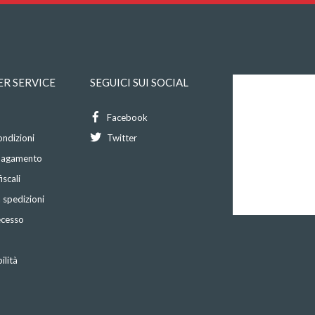
R SERVICE
SEGUICI SUI SOCIAL
Facebook
ondizioni
Twitter
 pagamento
iscali
 spedizioni
recesso
ilità
o