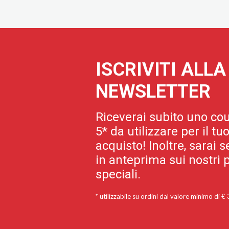
ISCRIVITI ALL
NEWSLETTER
Riceverai subito uno cou
5* da utilizzare per il t
acquisto! Inoltre, sarai
in anteprima sui nostri p
speciali.
* utilizzabile su ordini dal valore minimo di €