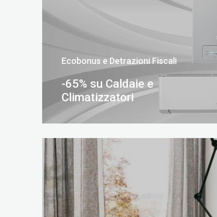
Ecobonus e Detrazioni Fiscali
-65% su Caldaie e
Climatizzatori
SCOPRI DI PIÙ