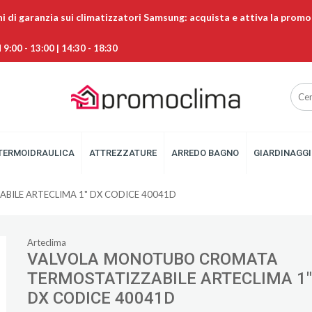
ni di garanzia sui climatizzatori Samsung: acquista e attiva la promo
9:00 - 13:00 | 14:30 - 18:30
TERMOIDRAULICA
ATTREZZATURE
ARREDO BAGNO
GIARDINAGGI
ILE ARTECLIMA 1" DX CODICE 40041D
Arteclima
VALVOLA MONOTUBO CROMATA
TERMOSTATIZZABILE ARTECLIMA 1"
DX CODICE 40041D