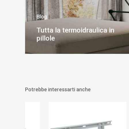
Blog
Tutta la termoidraulica in
pillole
SCOPRI DI PIÙ
Potrebbe interessarti anche