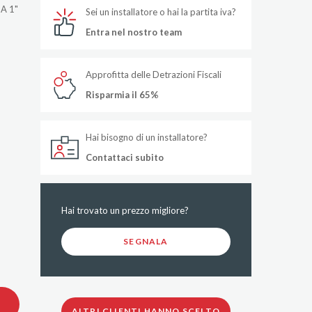
A 1"
Sei un installatore o hai la partita iva?
Entra nel nostro team
Approfitta delle Detrazioni Fiscali
Risparmia il 65%
Hai bisogno di un installatore?
Contattaci subito
Hai trovato un prezzo migliore?
SEGNALA
ALTRI CLIENTI HANNO SCELTO