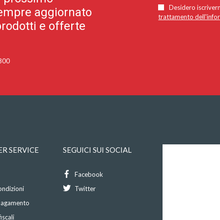
Desidero iscriverm
 sempre aggiornato
trattamento dell'info
rodotti e offerte
 300
R SERVICE
SEGUICI SUI SOCIAL
Facebook
ondizioni
Twitter
 pagamento
iscali