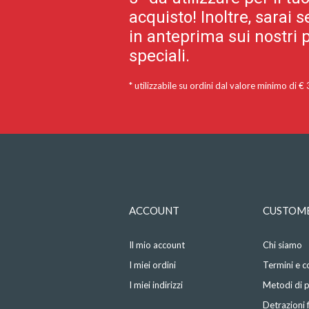
acquisto! Inoltre, sarai
in anteprima sui nostri p
speciali.
* utilizzabile su ordini dal valore minimo di €
ACCOUNT
CUSTOME
Il mio account
Chi siamo
I miei ordini
Termini e c
I miei indirizzi
Metodi di
Detrazioni f