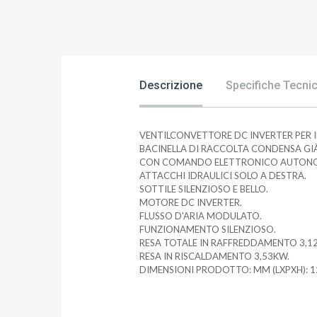
Descrizione
Specifiche Tecni
VENTILCONVETTORE DC INVERTER PER I
BACINELLA DI RACCOLTA CONDENSA GIÀ
CON COMANDO ELETTRONICO AUTONO
ATTACCHI IDRAULICI SOLO A DESTRA.
SOTTILE SILENZIOSO E BELLO.
MOTORE DC INVERTER.
FLUSSO D'ARIA MODULATO.
FUNZIONAMENTO SILENZIOSO.
RESA TOTALE IN RAFFREDDAMENTO 3,1
RESA IN RISCALDAMENTO 3,53KW.
DIMENSIONI PRODOTTO: MM (LXPXH): 