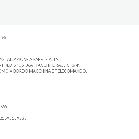
che
NSTALLAZIONE A PARETE ALTA.
 PREDISPOSTA.ATTACCHI IDRAULICI 3/4".
MO A BORDO MACCHINA E TELECOMANDO.
2KW.
1215X215X335