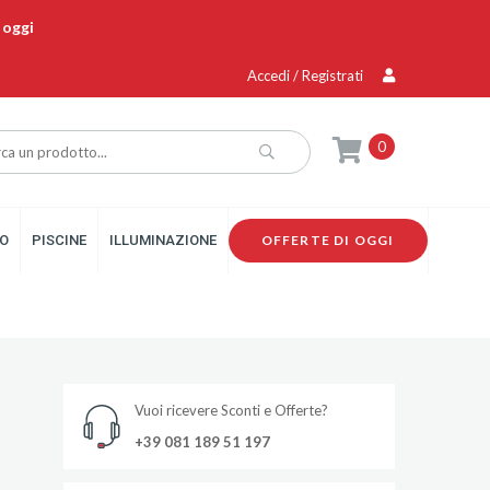
 oggi
Accedi / Registrati
0
O
PISCINE
ILLUMINAZIONE
OFFERTE DI OGGI
Vuoi ricevere Sconti e Offerte?
+39 081 189 51 197