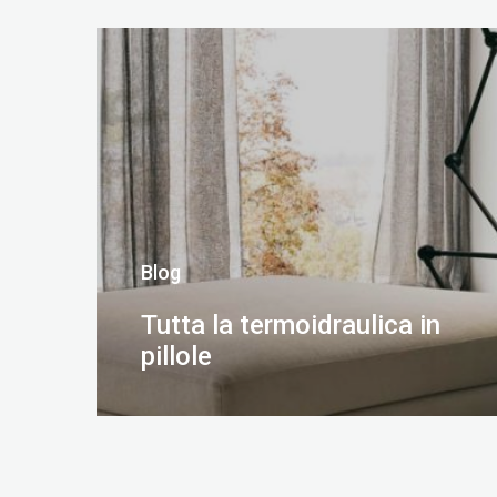
SCOPRI DI PIÙ
Blog
Tutta la termoidraulica in
pillole
SCOPRI DI PIÙ