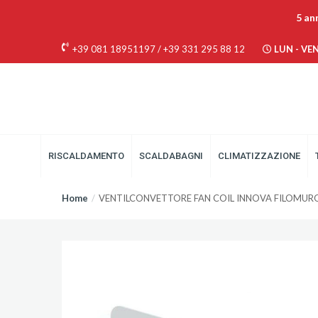
5 an
+39 081 18951197
/
+39 331 295 88 12
LUN - VEN 
RISCALDAMENTO
SCALDABAGNI
CLIMATIZZAZIONE
Home
VENTILCONVETTORE FAN COIL INNOVA FILOMURO