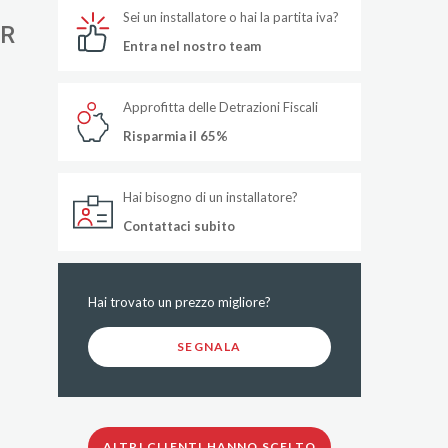
Sei un installatore o hai la partita iva?
ER
Entra nel nostro team
Approfitta delle Detrazioni Fiscali
Risparmia il 65%
Hai bisogno di un installatore?
Contattaci subito
Hai trovato un prezzo migliore?
SEGNALA
ALTRI CLIENTI HANNO SCELTO