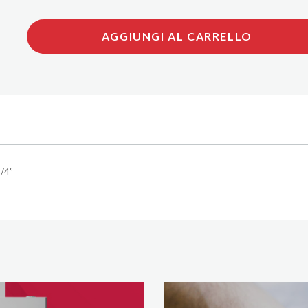
AGGIUNGI AL CARRELLO
3/4”