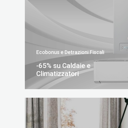
Ecobonus e Detrazioni Fiscali
-65% su Caldaie e
Climatizzatori
SCOPRI DI PIÙ