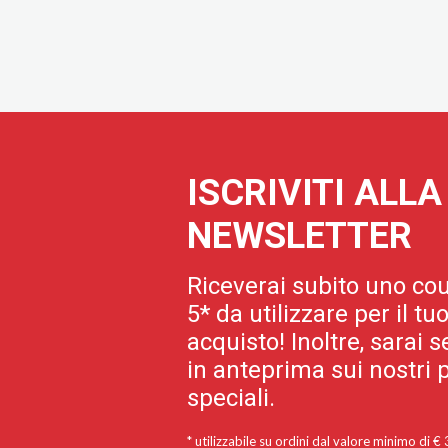
ISCRIVITI ALL
NEWSLETTER
Riceverai subito uno cou
5* da utilizzare per il t
acquisto! Inoltre, sarai
in anteprima sui nostri p
speciali.
* utilizzabile su ordini dal valore minimo di €