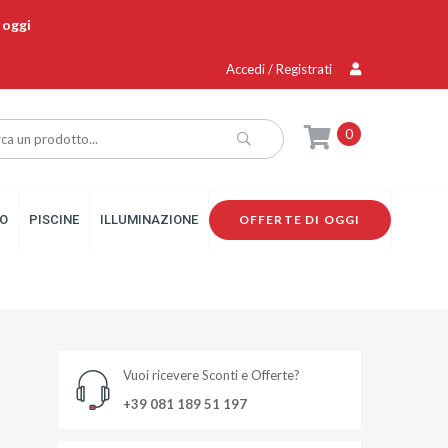
 oggi
Accedi / Registrati
0
O
PISCINE
ILLUMINAZIONE
OFFERTE DI OGGI
Vuoi ricevere Sconti e Offerte?
+39 081 189 51 197