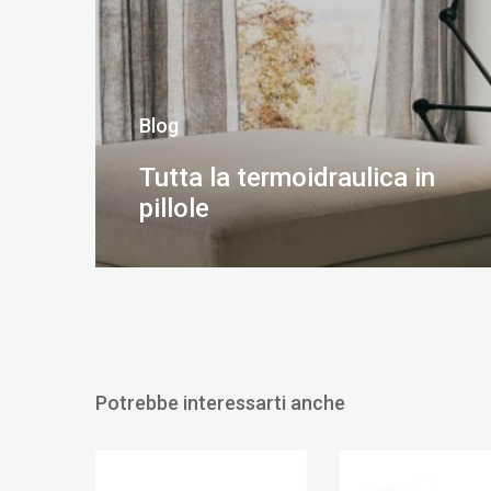
Blog
Tutta la termoidraulica in
pillole
SCOPRI DI PIÙ
Potrebbe interessarti anche