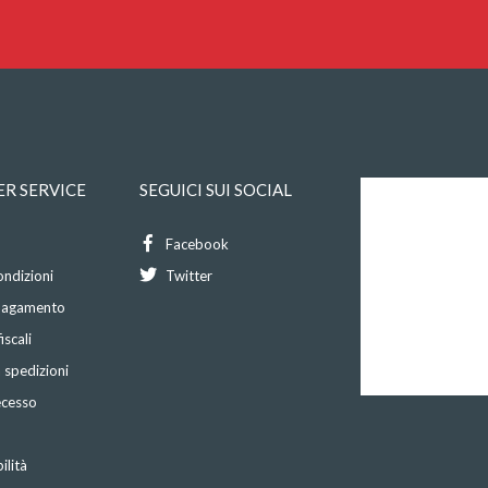
R SERVICE
SEGUICI SUI SOCIAL
Facebook
ondizioni
Twitter
 pagamento
iscali
 spedizioni
recesso
ilità