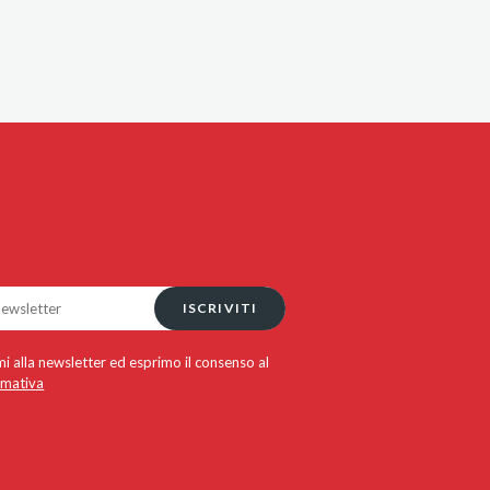
ISCRIVITI
i alla newsletter ed esprimo il consenso al
rmativa