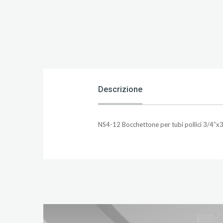
Descrizione
NS4-12 Bocchettone per tubi pollici 3/4”x