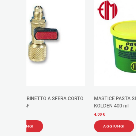
 CORTO
MASTICE PASTA SIGILLANTE FIMI
Wigam gi
KOLDEN 400 ml
cartella 
4,00 €
2,20 €
AGGIUNGI
AGG