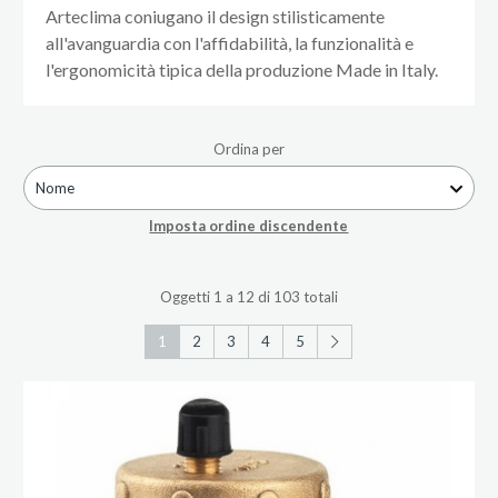
Arteclima coniugano il design stilisticamente
all'avanguardia con l'affidabilità, la funzionalità e
l'ergonomicità tipica della produzione Made in Italy.
Ordina per
Nome
Imposta ordine discendente
Oggetti 1 a 12 di 103 totali
1
2
3
4
5