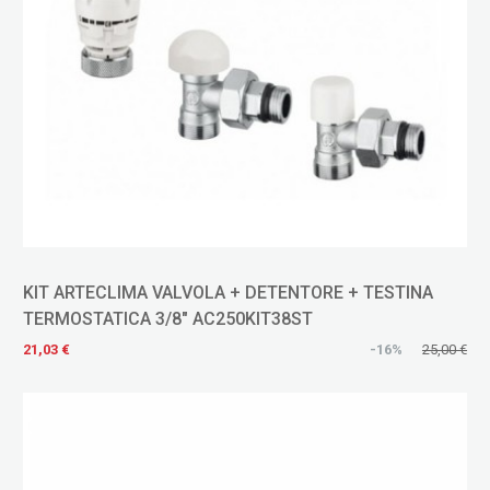
KIT ARTECLIMA VALVOLA + DETENTORE + TESTINA
TERMOSTATICA 3/8" AC250KIT38ST
21,03 €
-16%
25,00 €