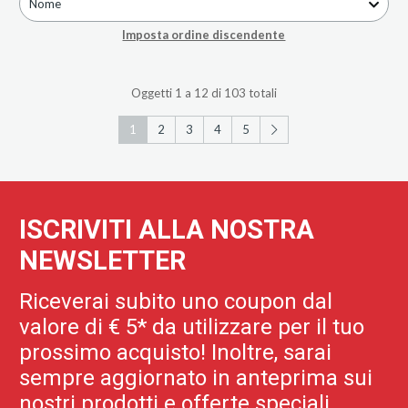
Nome
Imposta ordine discendente
Oggetti 1 a 12 di 103 totali
1
2
3
4
5
ISCRIVITI ALLA NOSTRA
NEWSLETTER
Riceverai subito uno coupon dal
valore di € 5* da utilizzare per il tuo
prossimo acquisto! Inoltre, sarai
sempre aggiornato in anteprima sui
nostri prodotti e offerte speciali.