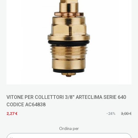
VITONE PER COLLETTORI 3/8'' ARTECLIMA SERIE 640
CODICE AC64838
2,27 €
-24%
3,00 €
Ordina per