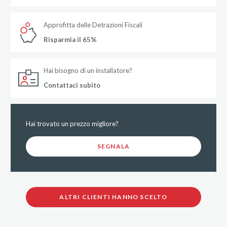
Approfitta delle Detrazioni Fiscali
Risparmia il 65%
Hai bisogno di un installatore?
Contattaci subito
Hai trovato un prezzo migliore?
SEGNALA
ALTRI CLIENTI HANNO SCELTO