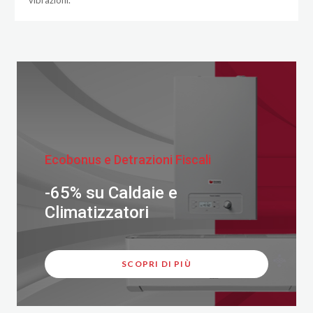
Ecobonus e Detrazioni Fiscali
-65% su Caldaie e
Climatizzatori
SCOPRI DI PIÙ