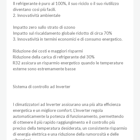
Il refrigerante è puro al 100%, il suo riciclo o il suo riutilizzo
diventano così più facili.
2. Innovatività ambientale
Impatto zero sullo strato di ozono
Impatto sul riscaldamento globale ridotto di circa 70%
3. Innovatività in termini economici e di consumo energetico.
Riduzione dei costi e maggiori risparmi
Riduzione della carica di refrigerante del 30%
R32 assicura un risparmio energetico quando le temperature
esterne sono estremamente basse
Sistema di controllo ad Inverter
I climatizzatori ad Inverter assicurano una più alta efficienza
energetica e un migliore comfort. L’Inverter regola
automaticamente la potenza di funzionamento, permettendo
di ottenere il più rapido raggiungimento e il controllo più
preciso della temperatura desiderata, un consistente risparmio
di energia elettrica e una riduzione della rumorosità e delle
vibrazioni.