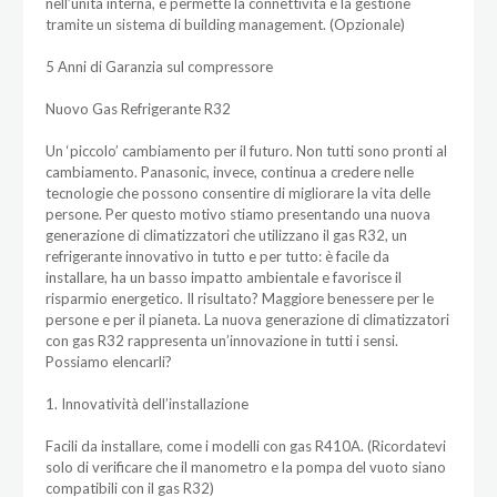
nell’unità interna, e permette la connettività e la gestione
tramite un sistema di building management. (Opzionale)
5 Anni di Garanzia sul compressore
Nuovo Gas Refrigerante R32
Un ‘piccolo’ cambiamento per il futuro. Non tutti sono pronti al
cambiamento. Panasonic, invece, continua a credere nelle
tecnologie che possono consentire di migliorare la vita delle
persone. Per questo motivo stiamo presentando una nuova
generazione di climatizzatori che utilizzano il gas R32, un
refrigerante innovativo in tutto e per tutto: è facile da
installare, ha un basso impatto ambientale e favorisce il
risparmio energetico. Il risultato? Maggiore benessere per le
persone e per il pianeta. La nuova generazione di climatizzatori
con gas R32 rappresenta un’innovazione in tutti i sensi.
Possiamo elencarli?
1. Innovatività dell’installazione
Facili da installare, come i modelli con gas R410A. (Ricordatevi
solo di verificare che il manometro e la pompa del vuoto siano
compatibili con il gas R32)