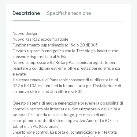
Descrizione
Specifiche tecniche
Nuovo design
Nuovo gas R32 ecocompatibile
Funzionamento supersilenzioso! Solo 20 dB(A)!
Elevato risparmio energetico con la Tecnologia Inverter che
consente risparmi fino al 50%;
Nuovo compressore R2 Rotary Panasonic: progettato per
resistere a condizioni estreme, offre prestazioni ed efficienza
elevate;
Il sistema renewal di Panasonic consente di riutilizzare i tubi
R22 o R410A esistenti ed in buono stato per l’installazione di
un nuovo sistema ad alta efficienza R32.
Questo sistema di nuova generazione prevede la possibilità di
controllo remoto via internet del climatizzatore o dell’unità a
pompa di calore da qualsiasi luogo, per mezzo di uno
smartphone dotato di sistema operativo Android o iOS, un
tablet o un PC (Opzionale)
Smartphone control, La porta di comunicazione è integrata