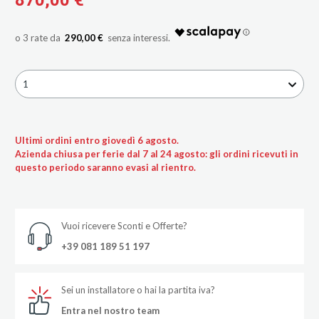
290,00 €
1
Ultimi ordini entro giovedì 6 agosto.
Azienda chiusa per ferie dal 7 al 24 agosto: gli ordini ricevuti in
questo periodo saranno evasi al rientro.
Vuoi ricevere Sconti e Offerte?
+39 081 189 51 197
Sei un installatore o hai la partita iva?
Entra nel nostro team