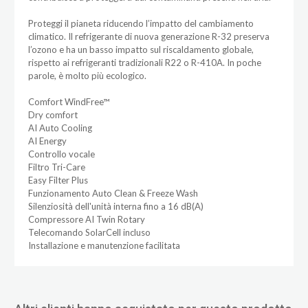
Proteggi il pianeta riducendo l’impatto del cambiamento
climatico. Il refrigerante di nuova generazione R-32 preserva
l’ozono e ha un basso impatto sul riscaldamento globale,
rispetto ai refrigeranti tradizionali R22 o R-410A. In poche
parole, è molto più ecologico.
Comfort WindFree™
Dry comfort
AI Auto Cooling
AI Energy
Controllo vocale
Filtro Tri-Care
Easy Filter Plus
Funzionamento Auto Clean & Freeze Wash
Silenziosità dell'unità interna fino a 16 dB(A)
Compressore AI Twin Rotary
Telecomando SolarCell incluso
Installazione e manutenzione facilitata