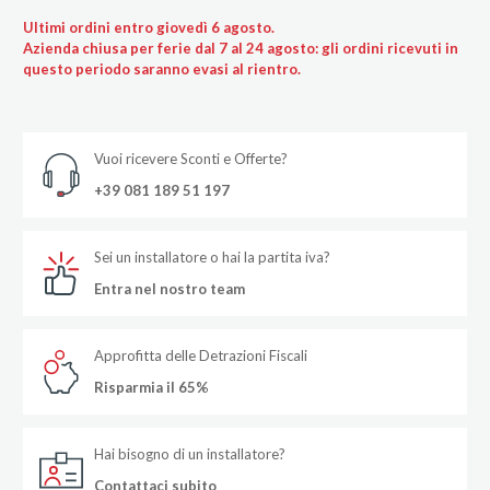
Ultimi ordini entro giovedì 6 agosto.
Azienda chiusa per ferie dal 7 al 24 agosto: gli ordini ricevuti in
questo periodo saranno evasi al rientro.
Vuoi ricevere Sconti e Offerte?
+39 081 189 51 197
Sei un installatore o hai la partita iva?
Entra nel nostro team
Approfitta delle Detrazioni Fiscali
Risparmia il 65%
Hai bisogno di un installatore?
Contattaci subito