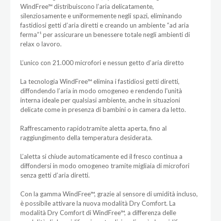
WindFree™ distribuiscono l’aria delicatamente,
silenziosamente e uniformemente negli spazi, eliminando
fastidiosi getti d’aria diretti e creando un ambiente “ad aria
ferma”¹ per assicurare un benessere totale negli ambienti di
relax o lavoro.
L’unico con 21.000 microfori e nessun getto d’aria diretto
La tecnologia WindFree™ elimina i fastidiosi getti diretti,
diffondendo l’aria in modo omogeneo e rendendo l'unità
interna ideale per qualsiasi ambiente, anche in situazioni
delicate come in presenza di bambini o in camera da letto.
Raffrescamento rapidotramite aletta aperta, fino al
raggiungimento della temperatura desiderata.
L’aletta si chiude automaticamente ed il fresco continua a
diffondersi in modo omogeneo tramite migliaia di microfori
senza getti d’aria diretti.
Con la gamma WindFree™, grazie al sensore di umidità incluso,
è possibile attivare la nuova modalità Dry Comfort. La
modalità Dry Comfort di WindFree™, a differenza delle