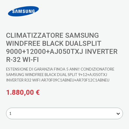
CLIMATIZZATORE SAMSUNG
WINDFREE BLACK DUALSPLIT
9000+12000+AJ050TXJ INVERTER
R-32 WI-FI
ESTENSIONE DI GARANZIA FINOA 5 ANNI! CONDIZIONATORE
SAMSUNG WINDFREE BLACK DUAL SPLIT 9+12+AJ050TXJ
INVERTER R32 WIFI AR70F09C1ABNEU+AR70F12C1ABNEU
1.880,00 €
1