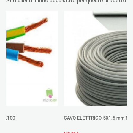
Altri clienti hanno acquistato per questo prodotto
CAVO ELETTRICO 5X1.5 mm MT.100