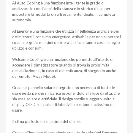
AI Auto Cooling è una funzione intelligente in grado di
analizzare le condizioni della stanza e lo storico d'uso per
impostare la modalità di raffrescamento ideale, in completa
autonomia.
AI Energy è una funzione che utilizza l’intelligenza artificiale per
ottimizzare il consumo energetico, attivabile per non superare i
costi energetici massimi desiderati, efficientando così al meglio
utilizzo e consumi.
Welcome Cooling è una funzione che permette all’utente di
accendere il climatizzatore quando si trova in prossimità
dell’abitazione e, in caso di dimenticanza, di spegnerlo anche
da remoto (Away Mode).
Grazie al pannello solare integrato non necessita di batterie
usa e getta perché si ricarica esponendolo alla luce diretta: che
sia essa solare o artificiale. Il design sottile e leggero unito al
display OLED e ai pulsanti intuitivi lo rendono facilissimo da
usare.
Il clima perfetto nel massimo del silenzio
Grazie all'impiego di tecnologie evolute, le soluzioni Samsung