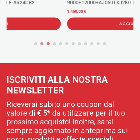
9000+12000+AJ050TXJ2KG INVERTER R-32 WI-FI
1.450,00 €
AGGIUNGI
ISCRIVITI ALLA NOSTRA
NEWSLETTER
Riceverai subito uno coupon dal
valore di € 5* da utilizzare per il tuo
prossimo acquisto! Inoltre, sarai
sempre aggiornato in anteprima sui
nostri prodotti e offerte speciali.