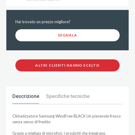
Hai trovato un prezzo migliore?
SEGNALA
ALTRI CLIENTI HANNO SCELTO
Descrizione
Specifiche tecniche
Climatizzatore Samsung WindFree BLACK Un piacevole fresco
senza senso di freddo
Grazie a migliaia di microfori, i prodotti che integrano