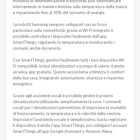
modalità di deumidificazione tradizionali, può deumidificare
intervenendo in maniera limitata sulla temperatura della stanza
e risparmiando fino al 30% del consumo di energia.
I prodotti Samsung vengono sviluppati con un focus
particolare sulla connettività: grazie al Wi-Fi integrato è
possibile controllare i dispositivi facilmente dall'app
SmartThings, regolando la temperatura e monitorando i
consumi, anche da remoto.
Con SmartThings, gestisci facilmente tutti i tuoi dispositivi Wi-
Fi compatibili, inclusi climatizzatori e pompe di calore, tramite
un’unica app gratuita. Questo ecosistema ottimizza il comfort
della tua casa, integrando automazione, sicurezza e risparmio
energetico.
Grazie agli assistenti vocali è possibile gestire il proprio
climatizzatore utilizzando semplicemente la voce. I comandi
vocali per i climatizzatori permettono di impostare la modalitò
di funzionamento, la temperatura e la velocità della ventola.
Impostare l'assistente vocale è semplicissimo, basta registrare
il dispositivo tramite l'app SmartThings, poi collegare l'account
SmartThings all'app Google Assistant o Amazon Alexa.