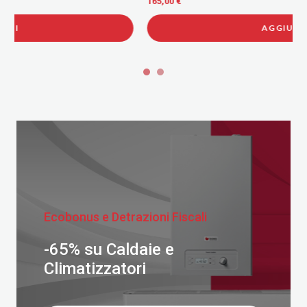
165,00 €
AGGIUNGI
Ecobonus e Detrazioni Fiscali
-65% su Caldaie e
Climatizzatori