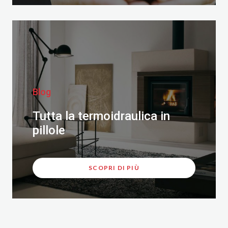
Blog
Tutta la termoidraulica in
pillole
SCOPRI DI PIÙ