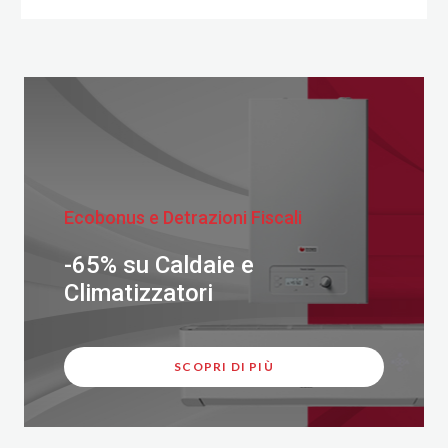
Ecobonus e Detrazioni Fiscali
-65% su Caldaie e
Climatizzatori
SCOPRI DI PIÙ