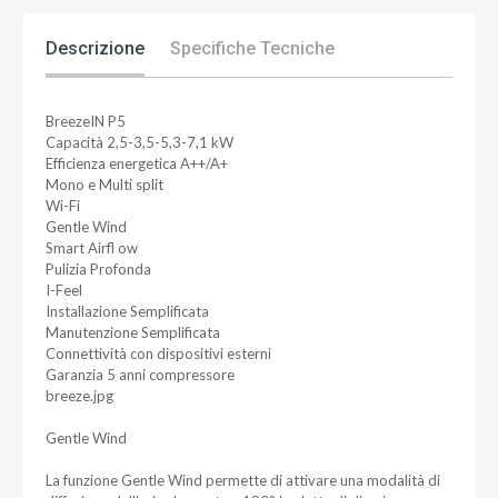
Descrizione
Specifiche Tecniche
BreezeIN P5
Capacità 2,5-3,5-5,3-7,1 kW
Efficienza energetica A++/A+
Mono e Multi split
Wi-Fi
Gentle Wind
Smart Airfl ow
Pulizia Profonda
I-Feel
Installazione Semplificata
Manutenzione Semplificata
Connettività con dispositivi esterni
Garanzia 5 anni compressore
breeze.jpg
Gentle Wind
La funzione Gentle Wind permette di attivare una modalità di