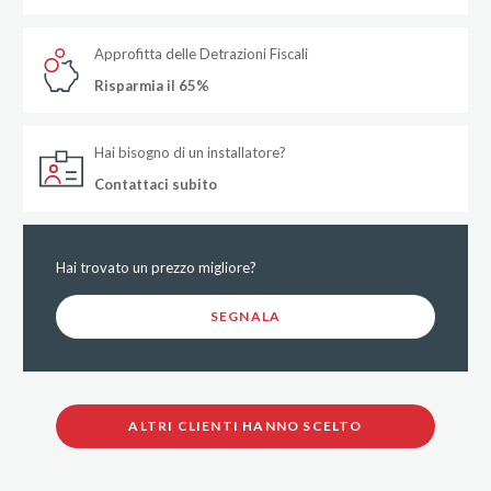
Approfitta delle Detrazioni Fiscali
Risparmia il 65%
Hai bisogno di un installatore?
Contattaci subito
Hai trovato un prezzo migliore?
SEGNALA
ALTRI CLIENTI HANNO SCELTO