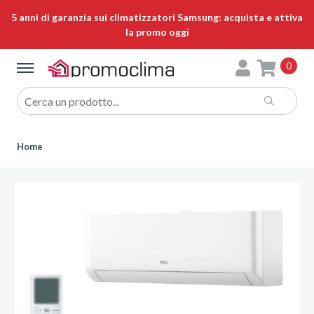
5 anni di garanzia sui climatizzatori Samsung: acquista e attiva
la promo oggi
0
Home