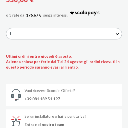
176,67 €
1
Ultimi ordini entro giovedì 6 agosto.
Azienda chiusa per ferie dal 7 al 24 agosto: gli ordini ricevuti in
questo periodo saranno evasi al rientro.
Vuoi ricevere Sconti e Offerte?
+39 081 189 51 197
Sei un installatore o hai la partita iva?
Entra nel nostro team