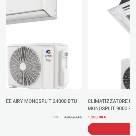
CLIMATIZZATORE HITACHI CASSETTA A 4 VIE
MONOSPLIT 9000 BTU INVERTER R-32
€
1.280,00 €
AGGIUNGI