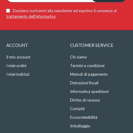
Desidero iscrivermi alla newsletter ed esprimo il consenso al
trattamento dell'informativa
ACCOUNT
CUSTOMER SERVICE
Il mio account
Chi siamo
I miei ordini
Termini e condizioni
I miei indirizzi
Metodi di pagamento
Detrazioni fiscali
Informativa spedizioni
Diritto di recesso
Contatti
Ecosostenibilità
Imballaggio