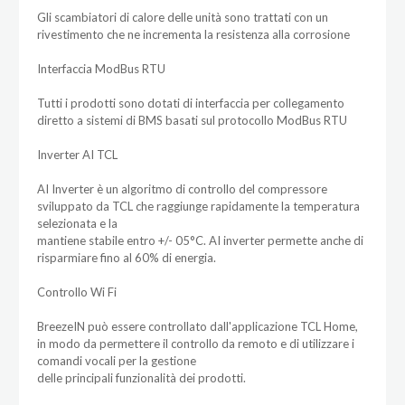
Gli scambiatori di calore delle unità sono trattati con un
rivestimento che ne incrementa la resistenza alla corrosione
Interfaccia ModBus RTU
Tutti i prodotti sono dotati di interfaccia per collegamento
diretto a sistemi di BMS basati sul protocollo ModBus RTU
Inverter AI TCL
AI Inverter è un algoritmo di controllo del compressore
sviluppato da TCL che raggiunge rapidamente la temperatura
selezionata e la
mantiene stabile entro +/- 05°C. AI inverter permette anche di
risparmiare fino al 60% di energia.
Controllo Wi Fi
BreezeIN può essere controllato dall'applicazione TCL Home,
in modo da permettere il controllo da remoto e di utilizzare i
comandi vocali per la gestione
delle principali funzionalità dei prodotti.