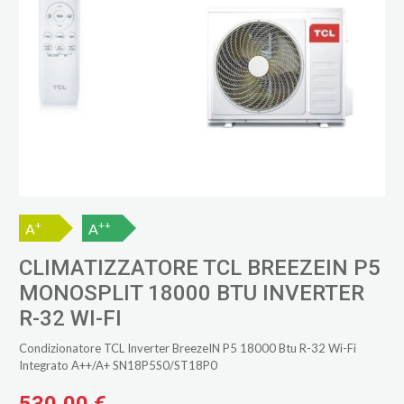
+
++
A
A
CLIMATIZZATORE TCL BREEZEIN P5
MONOSPLIT 18000 BTU INVERTER
R-32 WI-FI
Condizionatore TCL Inverter BreezeIN P5 18000 Btu R-32 Wi-Fi
Integrato A++/A+ SN18P5S0/ST18P0
530,00 €