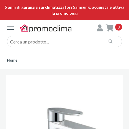
5 anni di garanzia sui climatizzatori Samsung: acquista e attiva
la promo oggi
0
Home