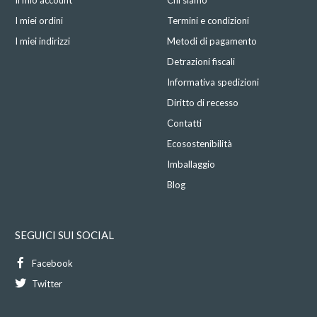
Il mio account
Chi siamo
I miei ordini
Termini e condizioni
I miei indirizzi
Metodi di pagamento
Detrazioni fiscali
Informativa spedizioni
Diritto di recesso
Contatti
Ecosostenibilità
Imballaggio
Blog
SEGUICI SUI SOCIAL
Facebook
Twitter