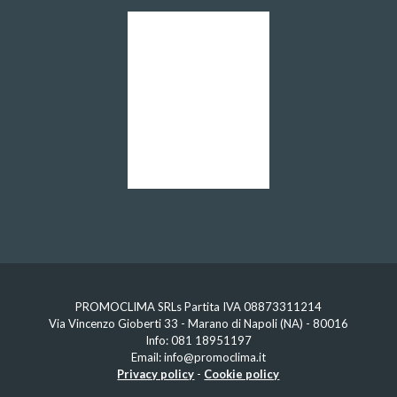
PROMOCLIMA SRLs Partita IVA 08873311214
Via Vincenzo Gioberti 33 - Marano di Napoli (NA) - 80016
Info:
081 18951197
Email:
info@promoclima.it
Privacy policy
-
Cookie policy