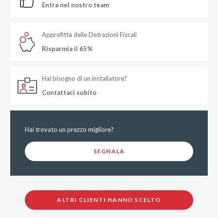
Entra nel nostro team
Approfitta delle Detrazioni Fiscali
Risparmia il 65%
Hai bisogno di un installatore?
Contattaci subito
Hai trovato un prezzo migliore?
SEGNALA
ALTRI CLIENTI HANNO SCELTO