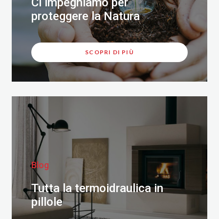
Ci impegniamo per
proteggere la Natura
SCOPRI DI PIÙ
Blog
Tutta la termoidraulica in
pillole