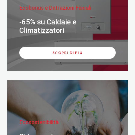
Ecobonus e Detrazioni Fiscali
-65% su Caldaie e
Climatizzatori
SCOPRI DI PIÙ
Ecosostenibilità