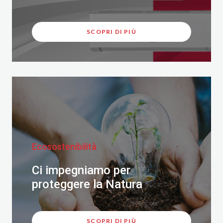
SCOPRI DI PIÙ
Ecosostenibilità
Ci impegniamo per
proteggere la Natura
SCOPRI DI PIÙ