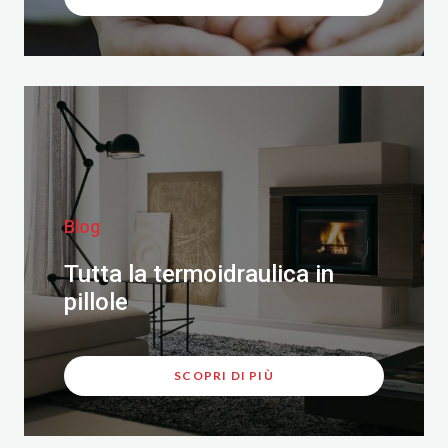
Blog
Tutta la termoidraulica in
pillole
SCOPRI DI PIÙ