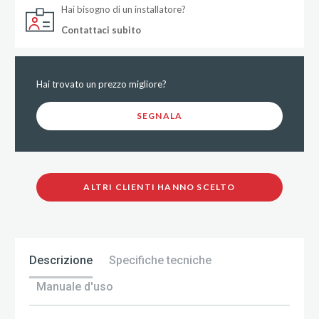
Hai bisogno di un installatore?
Contattaci subito
Hai trovato un prezzo migliore?
SEGNALA
ALTRI CLIENTI HANNO SCELTO
Descrizione
Specifiche tecniche
Manuale d'uso