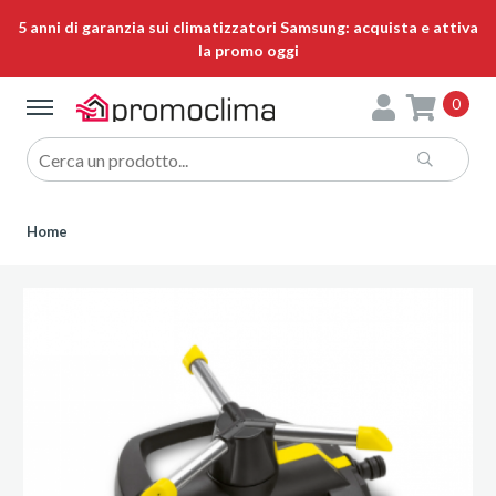
5 anni di garanzia sui climatizzatori Samsung: acquista e attiva
la promo oggi
0
Home